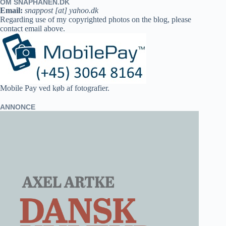
OM SNAPHANEN.DK
Email:
snappost [at] yahoo.dk
Regarding use of my copyrighted photos on the blog, please
contact email above.
Mobile Pay ved køb af fotografier.
ANNONCE