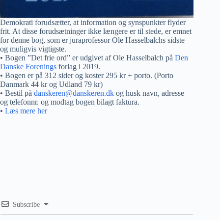
Demokrati forudsætter, at information og synspunkter flyder
frit. At disse forudsætninger ikke længere er til stede, er emnet
for denne bog, som er juraprofessor Ole Hasselbalchs sidste
og muligvis vigtigste.
• Bogen ”Det frie ord” er udgivet af Ole Hasselbalch på
Den
Danske Forenings
forlag i 2019.
• Bogen er på 312 sider og koster 295 kr + porto. (Porto
Danmark 44 kr og Udland 79 kr)
• Bestil på
danskeren@danskeren.dk
og husk navn, adresse
og telefonnr. og modtag bogen bilagt faktura.
•
Læs mere her
Subscribe