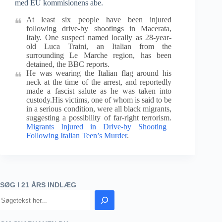
med EU kommisionens abe.
At least six people have been injured
following drive-by shootings in Macerata,
Italy. One suspect named locally as 28-year-
old Luca Traini, an Italian from the
surrounding Le Marche region, has been
detained, the BBC reports.
He was wearing the Italian flag around his
neck at the time of the arrest, and reportedly
made a fascist salute as he was taken into
custody.His victims, one of whom is said to be
in a serious condition, were all black migrants,
suggesting a possibility of far-right terrorism.
Migrants Injured in Drive-by Shooting
Following Italian Teen’s Murder
.
SØG I 21 ÅRS INDLÆG