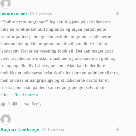
heimevernet
8 years ago
“Hatbrott mot migranter” Jeg skulle gjette på at italienerne
ville ha foretrukket null migranter og ingen partert jente
fremfor partert jente og sønderskutte migranter. Italienerne
hater antakelig ikke migrantene, de vil bare ikke ha dem i
landet sitt. Det er en vesentlig forskjell. Det kan meget godt
være at italienerne ønsker muslimer og afrikanere alt godt og
fremgangsrike liv i sine egne land. Man kan heller ikke
utelukke at italienerne helst skulle ha skutt en politiker eller to,
men at disse er uangripelige og at italienerne derfor tar ut
frustrasjonen sin på dem som er angripelige (selv om det
ikke
…
Read more »
Reply
0
Ragnar Lodbroge
8 years ago