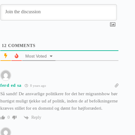
12
COMMENTS
Most Voted
ferd ed sa
8 years ago
Så sandt! De ansvarlige politikere for det her migrantshow bør
hurtigst muligt tjekke ud af politik, inden de af befolkningerne
kræves stillet for en domstol og dømt for højforræderi.
Reply
0