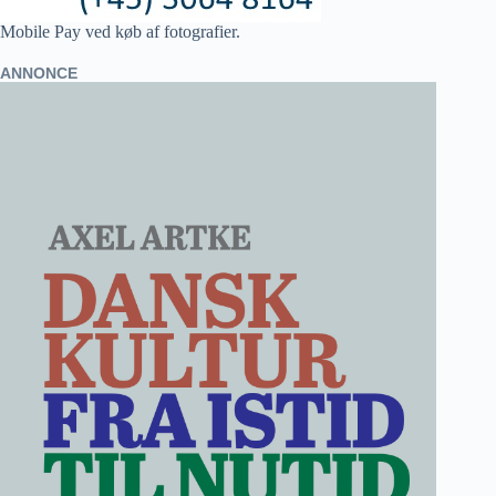
Mobile Pay ved køb af fotografier.
ANNONCE