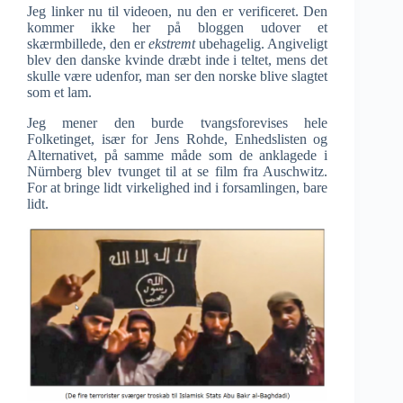
Jeg linker nu til videoen, nu den er verificeret. Den
kommer ikke her på bloggen udover et
skærmbillede, den er
ekstremt
ubehagelig. Angiveligt
blev den danske kvinde dræbt inde i teltet, mens det
skulle være udenfor, man ser den norske blive slagtet
som et lam.
Jeg mener den burde tvangsforevises hele
Folketinget, især for Jens Rohde, Enhedslisten og
Alternativet, på samme måde som de anklagede i
Nürnberg blev tvunget til at se film fra Auschwitz.
For at bringe lidt virkelighed ind i forsamlingen, bare
lidt.