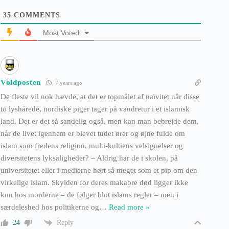
35
COMMENTS
Most Voted
Voldposten
7 years ago
De fleste vil nok hævde, at det er topmålet af naïvitet når disse
to lyshårede, nordiske piger tager på vandretur i et islamisk
land. Det er det så sandelig også, men kan man bebrejde dem,
når de livet igennem er blevet tudet ører og øjne fulde om
islam som fredens religion, multi-kultiens velsignelser og
diversitetens lyksaligheder? – Aldrig har de i skolen, på
universitetet eller i medierne hørt så meget som et pip om den
virkelige islam. Skylden for deres makabre død ligger ikke
kun hos morderne – de følger blot islams regler – men i
særdeleshed hos politikerne og
…
Read more »
Reply
24