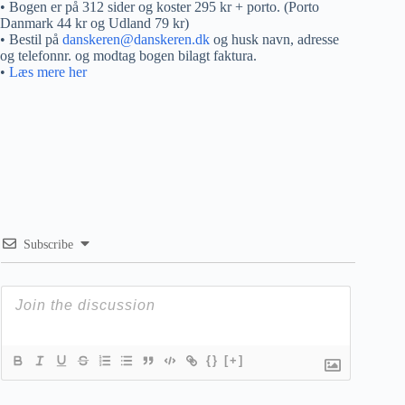
• Bogen er på 312 sider og koster 295 kr + porto. (Porto
Danmark 44 kr og Udland 79 kr)
• Bestil på
danskeren@danskeren.dk
og husk navn, adresse
og telefonnr. og modtag bogen bilagt faktura.
•
Læs mere her
Subscribe
{}
[+]