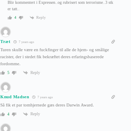
Blir kommentert i Expressen..og rubrisert som terrorisme..3 stk
er tatt..
Reply
4
Træt
7 years ago
Turen skulle være en fuckfinger til alle de hjem- og smålige
racister, der i stedet fik bekræftet deres erfaringsbaserede
fordomme.
Reply
5
Knud Madsen
7 years ago
Så fik et par tomhjernede gæs deres Darwin Award.
Reply
4