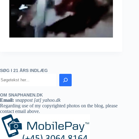
SØG I 21 ÅRS INDLÆG
OM SNAPHANEN.DK
Email:
snappost [at] yahoo.dk
Regarding use of my copyrighted photos on the blog, please
contact email above.