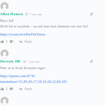
Allan Hansen
7 years ago
Race Jul!
Hvid Jul er racistisk – nu må man kun drømme om sort Jul!
https://youtu.be/eDwFehTaiuw
Reply
1
Deroute DK
7 years ago
Prøv at se hvad Koranen siger:
https://quran.com/47/4?
translations=21,85,95,17,18,19,20,22,84,101
Reply
1