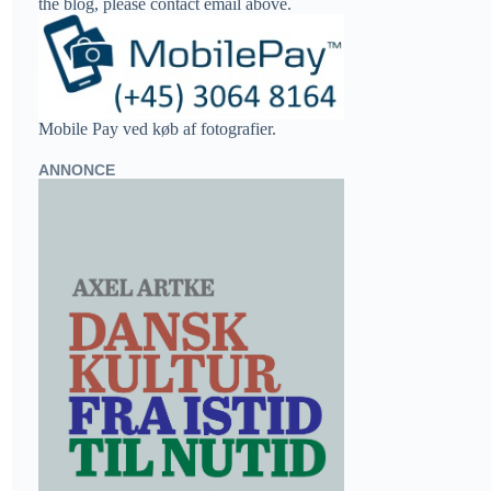
the blog, please contact email above.
Mobile Pay ved køb af fotografier.
ANNONCE