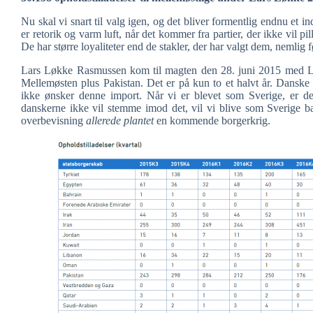
Nu skal vi snart til valg igen, og det bliver formentlig endnu et i
er retorik og varm luft, når det kommer fra partier, der ikke vil pill
De har større loyaliteter end de stakler, der har valgt dem, nemli
Lars Løkke Rasmussen kom til magten den 28. juni 2015 med Løkk
Mellemøsten plus Pakistan. Det er på kun to et halvt år. Danske 
ikke ønsker denne import. Når vi er blevet som Sverige, er de
danskerne ikke vil stemme imod det, vil vi blive som Sverige ba
overbevisning
allerede plantet
en kommende borgerkrig.