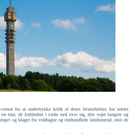
ensur for at undertrykke kritik af deres bestræbelser, har mistet
m en mur, de forhindrer i vælte ned over sig, den vejer tungere og
inger og klager fra voldtagne og mishandlede landsmænd, men de