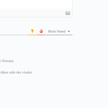
Most Voted
 i Europa.
vilken side der vinder.