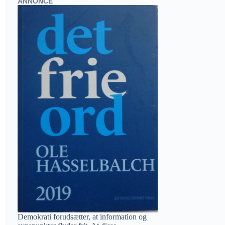
ANNONCE
Demokrati forudsætter, at information og