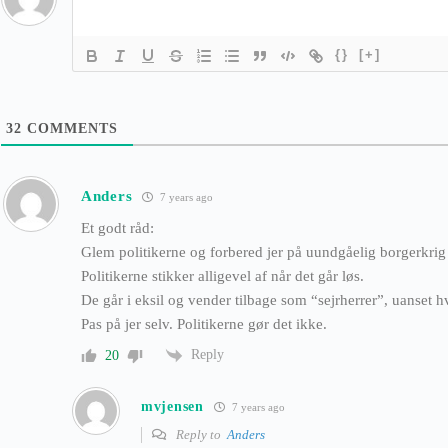
{}
[+]
32
COMMENTS
Anders
7 years ago
Et godt råd:
Glem politikerne og forbered jer på uundgåelig borgerkrig
Politikerne stikker alligevel af når det går løs.
De går i eksil og vender tilbage som “sejrherrer”, uanset h
Pas på jer selv. Politikerne gør det ikke.
Reply
20
mvjensen
7 years ago
Reply to
Anders