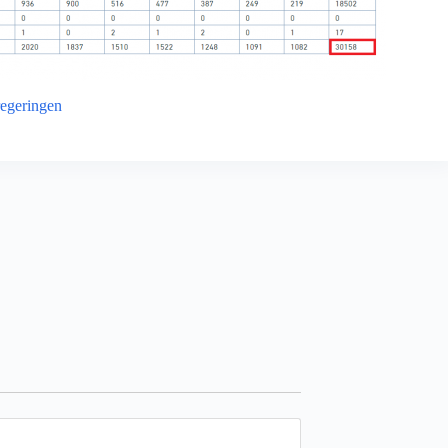
regeringen