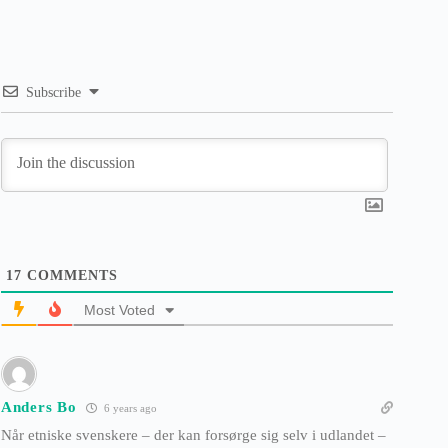
Subscribe
17
COMMENTS
Most Voted
Anders Bo
6 years ago
Når etniske svenskere – der kan forsørge sig selv i udlandet –