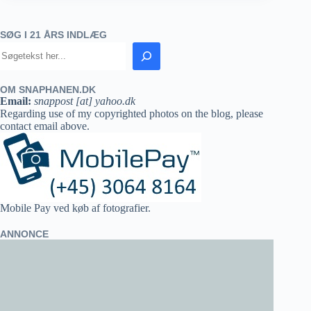
SØG I 21 ÅRS INDLÆG
OM SNAPHANEN.DK
Email:
snappost [at] yahoo.dk
Regarding use of my copyrighted photos on the blog, please
contact email above.
Mobile Pay ved køb af fotografier.
ANNONCE