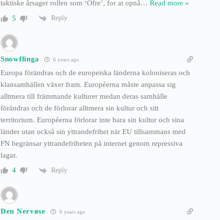
taktiske årsager rollen som ‘Ofre’, for at opnå
…
Read more »
Reply
5
Snowflinga
6 years ago
Europa förändras och de europeiska länderna koloniseras och
klansamhällen växer fram. Européerna måste anpassa sig
alltmera till främmande kulturer medan deras samhälle
förändras och de förlorar alltmera sin kultur och sitt
territorium. Européerna förlorar inte bara sin kultur och sina
länder utan också sin yttrandefrihet när EU tillsammans med
FN begränsar yttrandefriheten på internet genom repressiva
lagar.
Reply
4
Den Nervøse
6 years ago