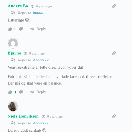
Anders Bo
6 years ago
Reply to
buuuu
Latterlige 🤡!
Reply
0
Bjarne
6 years ago
Reply to
Anders Bo
Venstreekstreme er lette ofre. Hvor vover du!
Fair nok, vi kan heller ikke overlade facebook til venstrefløjen.
Der må og skal være en balance.
Reply
1
Niels Henriksen
6 years ago
Reply to
Anders Bo
Du er i godt selskab 😊