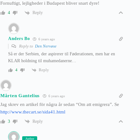
Fornuftigt, lejligheder i Budapest bliver snart dyre!
Reply
4
Anders Bo
6 years ago
Reply to
Den Nervøse
Så er der Serbien, der aspirerer til Føderationen, men har en
KLAR holdning til muhamedanerne…
Reply
4
Mårten Gantelius
6 years ago
Jag skrev en artikel för några år sedan “Om att emigrera”. Se
http://www.thecart.se/sida41.html
Reply
3
Author