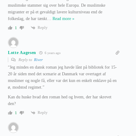
muslimske stammer sig over hele Europa. De muslimske
migranter er på et gevaldigt lavere kulturniveau end de
folkeslag, de har tænkt
…
Read more »
Reply
1
Lotte Aagesen
6 years ago
Reply to
River
“Jeg mindes en dansk roman jeg havde lånt på bibliotek for 15-
20 år siden med det scenarie at Danmark var overtaget af
muslimer og nogle få, eller var det kun en enkelt enklave på en
ø, modstod regimet.”
Kan du huske hvad den roman hed og hvem, der har skrevet
den?
Reply
1