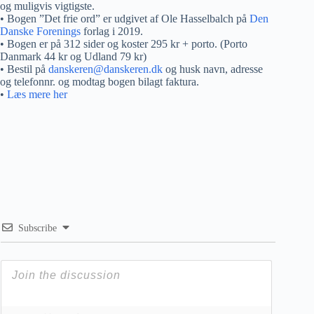
og muligvis vigtigste.
• Bogen ”Det frie ord” er udgivet af Ole Hasselbalch på
Den
Danske Forenings
forlag i 2019.
• Bogen er på 312 sider og koster 295 kr + porto. (Porto
Danmark 44 kr og Udland 79 kr)
• Bestil på
danskeren@danskeren.dk
og husk navn, adresse
og telefonnr. og modtag bogen bilagt faktura.
•
Læs mere her
Subscribe