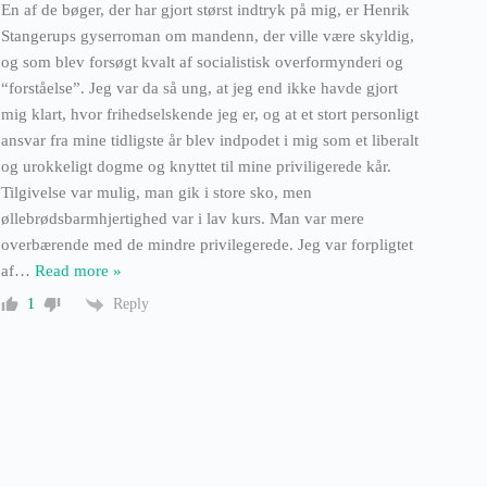
En af de bøger, der har gjort størst indtryk på mig, er Henrik
Stangerups gyserroman om mandenn, der ville være skyldig,
og som blev forsøgt kvalt af socialistisk overformynderi og
“forståelse”. Jeg var da så ung, at jeg end ikke havde gjort
mig klart, hvor frihedselskende jeg er, og at et stort personligt
ansvar fra mine tidligste år blev indpodet i mig som et liberalt
og urokkeligt dogme og knyttet til mine priviligerede kår.
Tilgivelse var mulig, man gik i store sko, men
øllebrødsbarmhjertighed var i lav kurs. Man var mere
overbærende med de mindre privilegerede. Jeg var forpligtet
af
…
Read more »
Reply
1