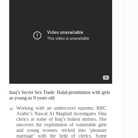
Iraq’s Secret Sex Trade: Halal-prostitution with girls
as young as 9 years old
Working with an undercover reporter, BBC
Arabic’s Nawal Al Maghafi investigates Shia
clerics at some of Iraq’s holiest shrines. She
uncovers the exploitation of vulnerable girls
and young women, tricked into ‘pleasure
marriage’ with the help of clerics. Some