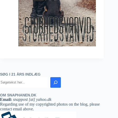
SØG I 21 ÅRS INDLÆG
OM SNAPHANEN.DK
Email:
snappost [at] yahoo.dk
Regarding use of my copyrighted photos on the blog, please
contact email above.