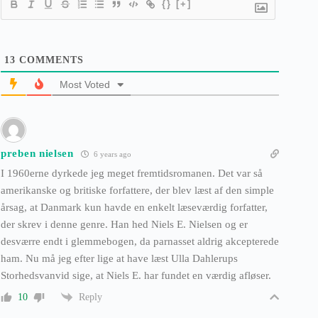
{}
[+]
13
COMMENTS
Most Voted
preben nielsen
6 years ago
I 1960erne dyrkede jeg meget fremtidsromanen. Det var så
amerikanske og britiske forfattere, der blev læst af den simple
årsag, at Danmark kun havde en enkelt læseværdig forfatter,
der skrev i denne genre. Han hed Niels E. Nielsen og er
desværre endt i glemmebogen, da parnasset aldrig akcepterede
ham. Nu må jeg efter lige at have læst Ulla Dahlerups
Storhedsvanvid sige, at Niels E. har fundet en værdig afløser.
Reply
10