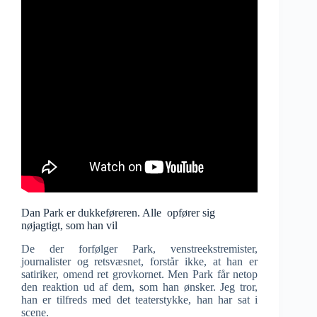
Dan Park er dukkeføreren. Alle opfører sig
nøjagtigt, som han vil
De der forfølger Park, venstreekstremister,
journalister og retsvæsnet, forstår ikke, at han er
satiriker, omend ret grovkornet. Men Park får netop
den reaktion ud af dem, som han ønsker. Jeg tror,
han er tilfreds med det teaterstykke, han har sat i
scene.