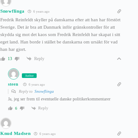
Snowflinga
6 years ago
Fredrik Reinfeldt skyller på danskarna efter att han har förstört
Sverige. Det är bra att Danmark inför gränskontroller för att
skydda sig mot det kaos som Fredrik Reinfeldt har skapat i sitt
eget land. Han borde i stället be danskarna om ursäkt för vad
han har gjort.
Reply
13
Author
steen
6 years ago
Reply to
Snowflinga
Ja, jeg ser frem til eventuelle danske politikerkommentarer
Reply
6
Knud Madsen
6 years ago