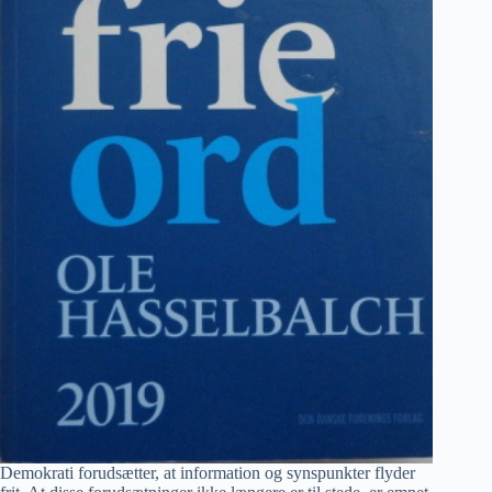
Demokrati forudsætter, at information og synspunkter flyder