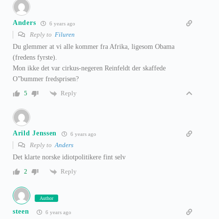
Anders
6 years ago
Reply to
Filuren
Du glemmer at vi alle kommer fra Afrika, ligesom Obama
(fredens fyrste).
Mon ikke det var cirkus-negeren Reinfeldt der skaffede
O”bummer fredsprisen?
Reply
5
Arild Jenssen
6 years ago
Reply to
Anders
Det klarte norske idiotpolitikere fint selv
Reply
2
Author
steen
6 years ago