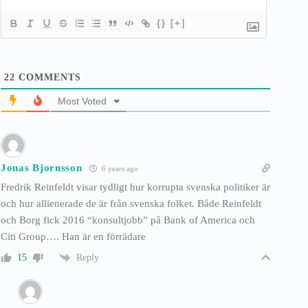
{}
[+]
22
COMMENTS
Most Voted
Jonas Bjornsson
6 years ago
Fredrik Reinfeldt visar tydligt hur korrupta svenska politiker är
och hur allienerade de är från svenska folket. Både Reinfeldt
och Borg fick 2016 “konsultjobb” på Bank of America och
Citi Group…. Han är en förrädare
Reply
15