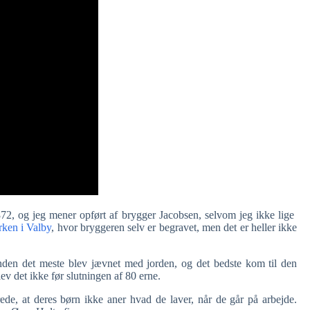
72, og jeg mener opført af brygger Jacobsen, selvom jeg ikke lige
rken i Valby
, hvor bryggeren selv er begravet, men det er heller ikke
den det meste blev jævnet med jorden, og det bedste kom til den
ev det ikke før slutningen af 80 erne.
ede, at deres børn ikke aner hvad de laver, når de går på arbejde.