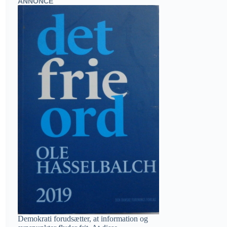
ANNONCE
Demokrati forudsætter, at information og