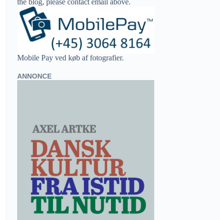
the blog, please contact email above.
Mobile Pay ved køb af fotografier.
ANNONCE