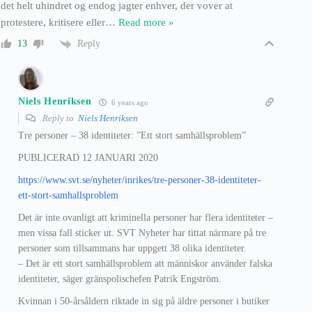
det helt uhindret og endog jagter enhver, der vover at
protestere, kritisere eller
…
Read more »
Reply
13
Niels Henriksen
6 years ago
Reply to
Niels Henriksen
Tre personer – 38 identiteter: ”Ett stort samhällsproblem”
PUBLICERAD 12 JANUARI 2020
https://www.svt.se/nyheter/inrikes/tre-personer-38-identiteter-
ett-stort-samhallsproblem
Det är inte ovanligt att kriminella personer har flera identiteter –
men vissa fall sticker ut. SVT Nyheter har tittat närmare på tre
personer som tillsammans har uppgett 38 olika identiteter.
– Det är ett stort samhällsproblem att människor använder falska
identiteter, säger gränspolischefen Patrik Engström.
Kvinnan i 50-årsåldern riktade in sig på äldre personer i butiker