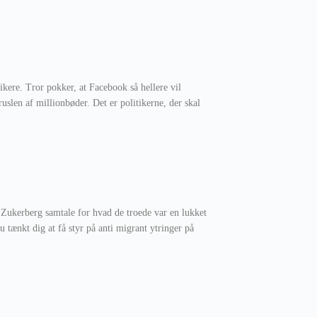
ikere. Tror pokker, at Facebook så hellere vil
ruslen af millionbøder. Det er politikerne, der skal
ukerberg samtale for hvad de troede var en lukket
tænkt dig at få styr på anti migrant ytringer på