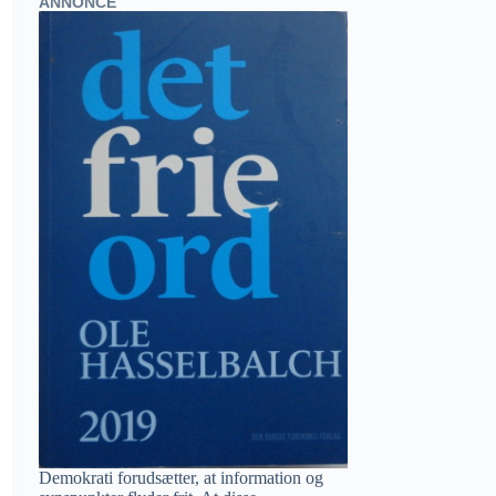
ANNONCE
Demokrati forudsætter, at information og