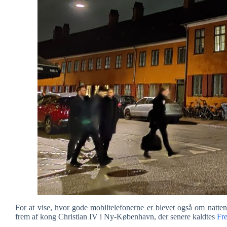
For at vise, hvor gode mobiltelefonerne er blevet også om natte
frem af kong Christian IV i Ny-København, der senere kaldtes
Fre