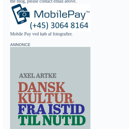
the blog, please contact email above.
Mobile Pay ved køb af fotografier.
ANNONCE