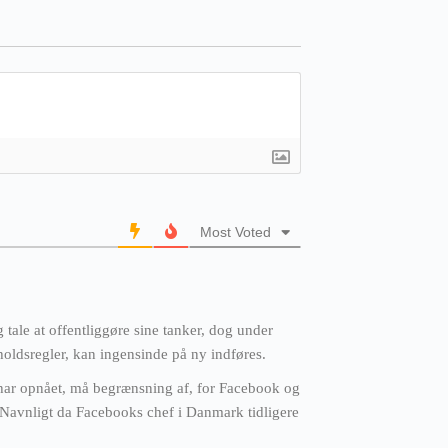
Most Voted
og tale at offentliggøre sine tanker, dog under
oldsregler, kan ingensinde på ny indføres.
ar opnået, må begrænsning af, for Facebook og
Navnligt da Facebooks chef i Danmark tidligere