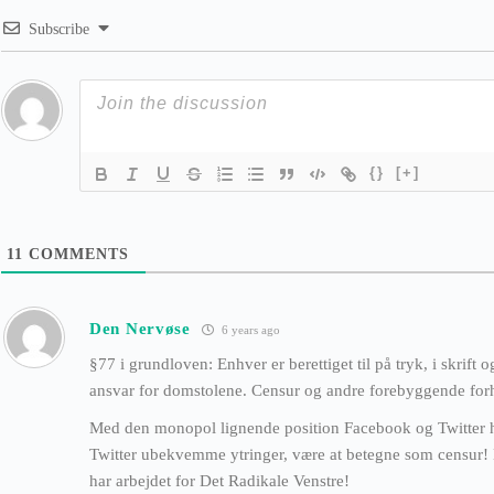
Subscribe
{}
[+]
11
COMMENTS
Den Nervøse
6 years ago
§77 i grundloven: Enhver er berettiget til på tryk, i skrift 
ansvar for domstolene. Censur og andre forebyggende forh
Med den monopol lignende position Facebook og Twitter h
Twitter ubekvemme ytringer, være at betegne som censur! 
har arbejdet for Det Radikale Venstre!