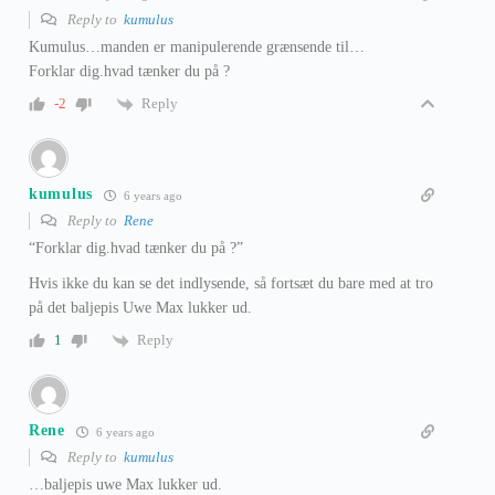
Reply to
kumulus
Kumulus…manden er manipulerende grænsende til…
Forklar dig.hvad tænker du på ?
Reply
-2
kumulus
6 years ago
Reply to
Rene
“Forklar dig.hvad tænker du på ?”
Hvis ikke du kan se det indlysende, så fortsæt du bare med at tro
på det baljepis Uwe Max lukker ud.
Reply
1
Rene
6 years ago
Reply to
kumulus
…baljepis uwe Max lukker ud.