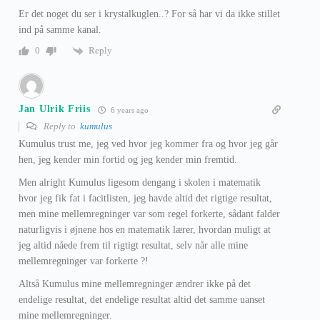
Er det noget du ser i krystalkuglen..? For så har vi da ikke stillet
ind på samme kanal.
Reply
0
Jan Ulrik Friis
6 years ago
Reply to
kumulus
Kumulus trust me, jeg ved hvor jeg kommer fra og hvor jeg går
hen, jeg kender min fortid og jeg kender min fremtid.
Men alright Kumulus ligesom dengang i skolen i matematik
hvor jeg fik fat i facitlisten, jeg havde altid det rigtige resultat,
men mine mellemregninger var som regel forkerte, sådant falder
naturligvis i øjnene hos en matematik lærer, hvordan muligt at
jeg altid nåede frem til rigtigt resultat, selv når alle mine
mellemregninger var forkerte ?!
Altså Kumulus mine mellemregninger ændrer ikke på det
endelige resultat, det endelige resultat altid det samme uanset
mine mellemregninger.