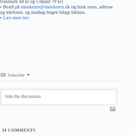
Danmark 44 kr og Udland 79 kr)
• Bestil på
danskeren@danskeren.dk
og husk navn, adresse
og telefonnr. og modtag bogen bilagt faktura.
•
Læs mere her
Subscribe
34
COMMENTS