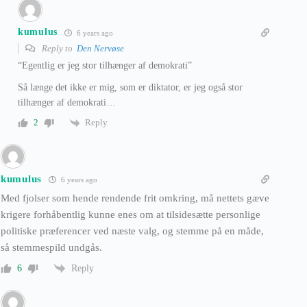
kumulus
6 years ago
Reply to
Den Nervøse
“Egentlig er jeg stor tilhænger af demokrati”
Så længe det ikke er mig, som er diktator, er jeg også stor
tilhænger af demokrati…
Reply
2
kumulus
6 years ago
Med fjolser som hende rendende frit omkring, må nettets gæve
krigere forhåbentlig kunne enes om at tilsidesætte personlige
politiske præferencer ved næste valg, og stemme på en måde,
så stemmespild undgås.
Reply
6