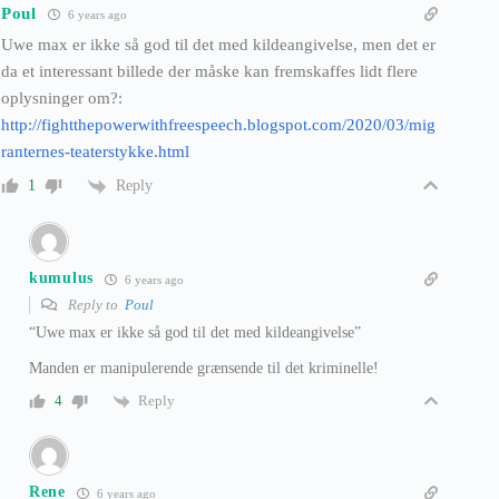
Poul
6 years ago
Uwe max er ikke så god til det med kildeangivelse, men det er
da et interessant billede der måske kan fremskaffes lidt flere
oplysninger om?:
http://fightthepowerwithfreespeech.blogspot.com/2020/03/mig
ranternes-teaterstykke.html
Reply
1
kumulus
6 years ago
Reply to
Poul
“Uwe max er ikke så god til det med kildeangivelse”
Manden er manipulerende grænsende til det kriminelle!
Reply
4
Rene
6 years ago