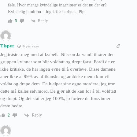
føle. Hvor mange kvindelige ingeniører er det nu der er?
Kvindelig intuition = logik for burhøns. Pip.
Reply
5
Tisper
6 years ago
Jeg trøster meg med at Izabella Nilsson Jarvandi tihører den
gruppen kvinner som blir voldtatt og drept først. Fordi de er
ikke kritiske, de har ingen evne til å overleve. Disse damene
aner ikke at 99% av afrikanske og arabiske menn kun vil
voldta og drepe dem. De hjelper sine egne mordere, jeg tror
dette må kalles selvmord. De gjør alt de kan for å bli voldtatt
og drept. Og det støtter jeg 100%, jo fortere de forsvinner
desto bedre.
Reply
2