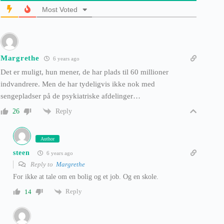
Most Voted
Margrethe
6 years ago
Det er muligt, hun mener, de har plads til 60 millioner
indvandrere. Men de har tydeligvis ikke nok med
sengepladser på de psykiatriske afdelinger…
Reply
26
Author
steen
6 years ago
Reply to
Margrethe
For ikke at tale om en bolig og et job. Og en skole.
Reply
14