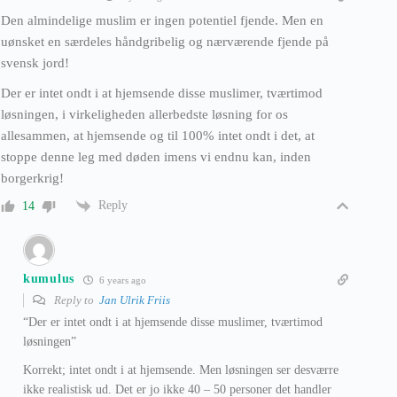
Den almindelige muslim er ingen potentiel fjende. Men en
uønsket en særdeles håndgribelig og nærværende fjende på
svensk jord!
Der er intet ondt i at hjemsende disse muslimer, tværtimod
løsningen, i virkeligheden allerbedste løsning for os
allesammen, at hjemsende og til 100% intet ondt i det, at
stoppe denne leg med døden imens vi endnu kan, inden
borgerkrig!
Reply
14
kumulus
6 years ago
Reply to
Jan Ulrik Friis
“Der er intet ondt i at hjemsende disse muslimer, tværtimod
løsningen”
Korrekt; intet ondt i at hjemsende. Men løsningen ser desværre
ikke realistisk ud. Det er jo ikke 40 – 50 personer det handler