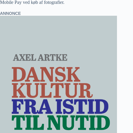
Mobile Pay ved køb af fotografier.
ANNONCE