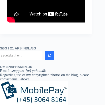
SØG I 21 ÅRS INDLÆG
OM SNAPHANEN.DK
Email:
snappost [at] yahoo.dk
Regarding use of my copyrighted photos on the blog, please
contact email above.