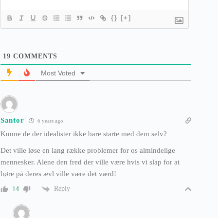
{}
[+]
19
COMMENTS
Most Voted
Santor
6 years ago
Kunne de der idealister ikke bare starte med dem selv?
Det ville løse en lang række problemer for os almindelige
mennesker. Alene den fred der ville være hvis vi slap for at
høre på deres ævl ville være det værd!
Reply
14