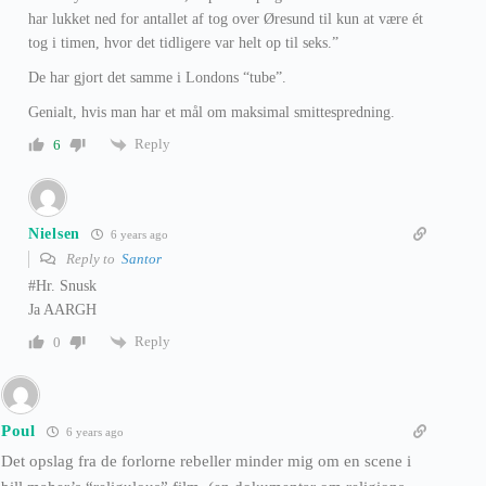
har lukket ned for antallet af tog over Øresund til kun at være ét
tog i timen, hvor det tidligere var helt op til seks.”
De har gjort det samme i Londons “tube”.
Genialt, hvis man har et mål om maksimal smittespredning.
Reply
6
Nielsen
6 years ago
Reply to
Santor
#Hr. Snusk
Ja AARGH
Reply
0
Poul
6 years ago
Det opslag fra de forlorne rebeller minder mig om en scene i