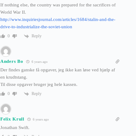
If nothing else, the country was prepared for the sacrifices of
World War II.
http://www.inquiriesjournal.com/articles/1684/stalin-and-the-
drive-to-industrialize-the-soviet-union
Reply
0
Anders Bo
6 years ago
Der findes ganske få opgaver, jeg ikke kan løse ved hjælp af
en krudtstang.
Til disse opgaver bruger jeg hele kassen.
Reply
0
Felix Krull
6 years ago
Jonathan Swift.