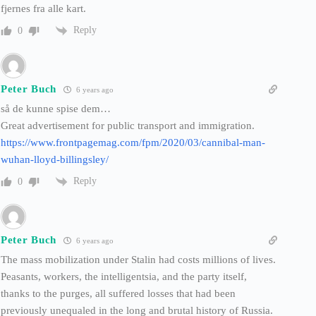
fjernes fra alle kart.
Reply
0
Peter Buch
6 years ago
så de kunne spise dem…
Great advertisement for public transport and immigration.
https://www.frontpagemag.com/fpm/2020/03/cannibal-man-
wuhan-lloyd-billingsley/
Reply
0
Peter Buch
6 years ago
The mass mobilization under Stalin had costs millions of lives.
Peasants, workers, the intelligentsia, and the party itself,
thanks to the purges, all suffered losses that had been
previously unequaled in the long and brutal history of Russia.