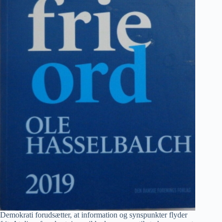
Demokrati forudsætter, at information og synspunkter flyder