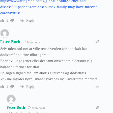
https://www.telegraph.co.uk/global-health/science-and-
disease/uk-patient-zero-east-sussex-family-may-have-infected-
coronavirus/
Reply
1
Peter Buch
6 years ago
Selv uden ord om at ville rense verden for ondskab har
dødsstraf nok sine tilhængere.
Er det vikingegener eller det samt ønsket om aldersmæssig
balance i former for straf.
En søgen lighed mellem aborts eksistens og dødsstrafs.
Voksne myrder børn, skåner voksnes liv. Livserfarne mordere.
Reply
1
Peter Buch
6 years ago