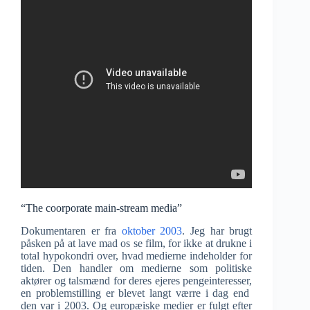
“The coorporate main-stream media”
Dokumentaren er fra
oktober 2003
. Jeg har brugt
påsken på at lave mad os se film, for ikke at drukne i
total hypokondri over, hvad medierne indeholder for
tiden. Den handler om medierne som politiske
aktører og talsmænd for deres ejeres pengeinteresser,
en problemstilling er blevet langt værre i dag end
den var i 2003. Og europæiske medier er fulgt efter