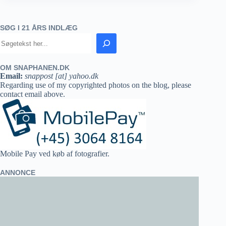
SØG I 21 ÅRS INDLÆG
OM SNAPHANEN.DK
Email:
snappost [at] yahoo.dk
Regarding use of my copyrighted photos on the blog, please
contact email above.
Mobile Pay ved køb af fotografier.
ANNONCE