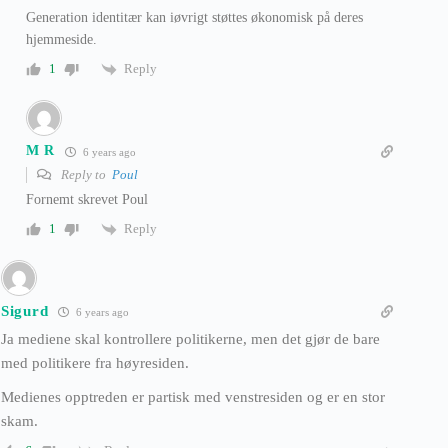
Generation identitær kan iøvrigt støttes økonomisk på deres
hjemmeside.
Reply
1
M R
6 years ago
Reply to
Poul
Fornemt skrevet Poul
Reply
1
Sigurd
6 years ago
Ja mediene skal kontrollere politikerne, men det gjør de bare
med politikere fra høyresiden.
Medienes opptreden er partisk med venstresiden og er en stor
skam.