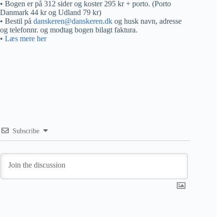
• Bogen er på 312 sider og koster 295 kr + porto. (Porto
Danmark 44 kr og Udland 79 kr)
• Bestil på
danskeren@danskeren.dk
og husk navn, adresse
og telefonnr. og modtag bogen bilagt faktura.
•
Læs mere her
Subscribe