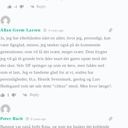
Reply
-4
Allan Gorm Larsen
6 years ago
Ja, jeg har efterhånden nået en alder, hvor jeg, personligt, kan
være ligeglad, meeen, jeg tænker også på de kommende
generationer, som vil få det svært, meget svært. Dem frygter
jeg vil gå til grunde hvis ikke snart der gøres oprør mod det
der sker. Selv DF springer op som en løve, men falder ned
som et lam. Jeg er fandeme glad for at vi, endnu har
personligheder, bl.a. Henrik Svensmark, geolog og Lars
Hedegaard som tør tale dette “cirkus” imod. Men hvor længe?.
Reply
1
Peter Buch
6 years ago
Bannon var også forbi Kina, og som jeg husker det koblende