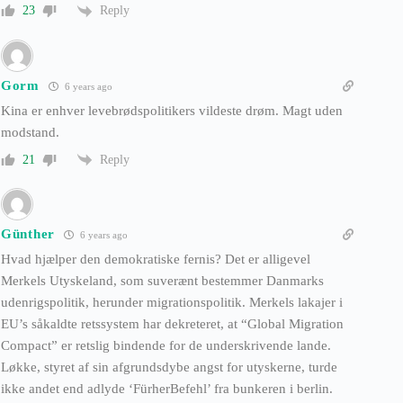
Reply
23
Gorm
6 years ago
Kina er enhver levebrødspolitikers vildeste drøm. Magt uden
modstand.
Reply
21
Günther
6 years ago
Hvad hjælper den demokratiske fernis? Det er alligevel
Merkels Utyskeland, som suverænt bestemmer Danmarks
udenrigspolitik, herunder migrationspolitik. Merkels lakajer i
EU’s såkaldte retssystem har dekreteret, at “Global Migration
Compact” er retslig bindende for de underskrivende lande.
Løkke, styret af sin afgrundsdybe angst for utyskerne, turde
ikke andet end adlyde ‘FürherBefehl’ fra bunkeren i berlin.