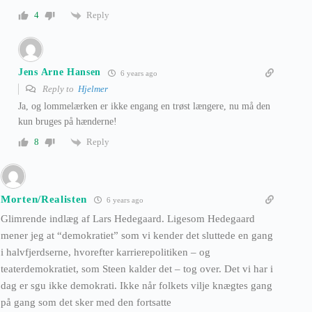
Reply
4
Jens Arne Hansen
6 years ago
Reply to
Hjelmer
Ja, og lommelærken er ikke engang en trøst længere, nu må den
kun bruges på hænderne!
Reply
8
Morten/Realisten
6 years ago
Glimrende indlæg af Lars Hedegaard. Ligesom Hedegaard
mener jeg at “demokratiet” som vi kender det sluttede en gang
i halvfjerdserne, hvorefter karrierepolitiken – og
teaterdemokratiet, som Steen kalder det – tog over. Det vi har i
dag er sgu ikke demokrati. Ikke når folkets vilje knægtes gang
på gang som det sker med den fortsatte