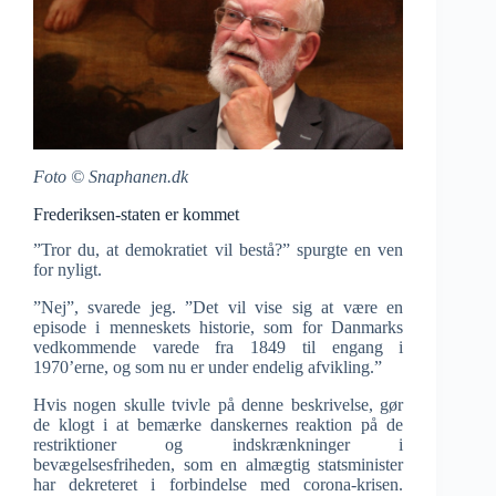
Foto © Snaphanen.dk
Frederiksen-staten er kommet
”Tror du, at demokratiet vil bestå?” spurgte en ven
for nyligt.
”Nej”, svarede jeg. ”Det vil vise sig at være en
episode i menneskets historie, som for Danmarks
vedkommende varede fra 1849 til engang i
1970’erne, og som nu er under endelig afvikling.”
Hvis nogen skulle tvivle på denne beskrivelse, gør
de klogt i at bemærke danskernes reaktion på de
restriktioner og indskrænkninger i
bevægelsesfriheden, som en almægtig statsminister
har dekreteret i forbindelse med corona-krisen.