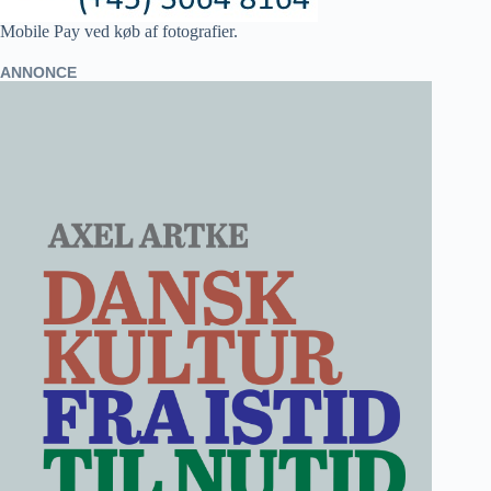
Mobile Pay ved køb af fotografier.
ANNONCE