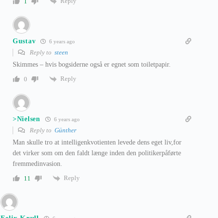
Reply
1
Gustav
6 years ago
Reply to
steen
Skimmes – hvis bogsiderne også er egnet som toiletpapir.
Reply
0
>Nielsen
6 years ago
Reply to
Günther
Man skulle tro at intelligenkvotienten levede dens eget liv,for
det virker som om den faldt længe inden den politikerpåførte
fremmedinvasion.
Reply
11