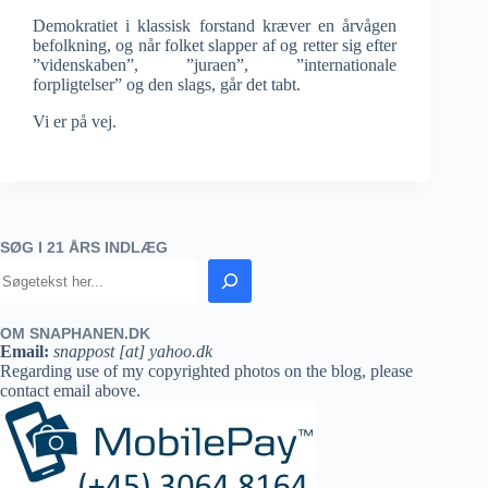
Demokratiet i klassisk forstand kræver en årvågen
befolkning, og når folket slapper af og retter sig efter
”videnskaben”, ”juraen”, ”internationale
forpligtelser” og den slags, går det tabt.
Vi er på vej.
SØG I 21 ÅRS INDLÆG
OM SNAPHANEN.DK
Email:
snappost [at] yahoo.dk
Regarding use of my copyrighted photos on the blog, please
contact email above.