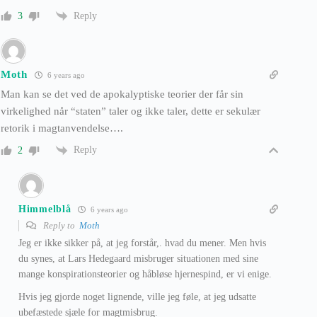
Reply
3
Moth
6 years ago
Man kan se det ved de apokalyptiske teorier der får sin
virkelighed når “staten” taler og ikke taler, dette er sekulær
retorik i magtanvendelse….
Reply
2
Himmelblå
6 years ago
Reply to
Moth
Jeg er ikke sikker på, at jeg forstår,. hvad du mener. Men hvis
du synes, at Lars Hedegaard misbruger situationen med sine
mange konspirationsteorier og håbløse hjernespind, er vi enige.
Hvis jeg gjorde noget lignende, ville jeg føle, at jeg udsatte
ubefæstede sjæle for magtmisbrug.