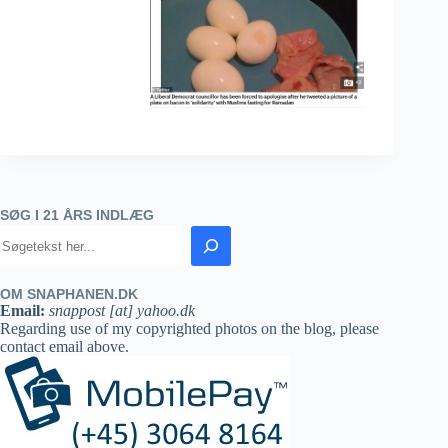
SØG I 21 ÅRS INDLÆG
OM SNAPHANEN.DK
Email:
snappost [at] yahoo.dk
Regarding use of my copyrighted photos on the blog, please
contact email above.