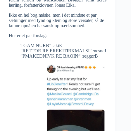
lærling, forfatterklovnen Jonas Eika.
Ikke en hel bog måske, men i det mindste et par
sætninger med fynd og klem og store versaler, så de
kunne opnå en hassansk opmærksomhed.
Her er et par forslag:
TGAM NURB” :akiE
“RETTOR RE EREKITIRKMALSI” :nesneJ
“PMAKEDNIVK RE BAQIN” :reggørB