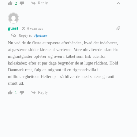
Reply
2
guest
6 years ago
Reply to
Hjelmer
Nu ved de de fleste europæere efterhånden, hvad det indebærer,
at gæsterne sidder lårene af værterne. Vore uinviterede islamiske
migrantgæster opfører sig oven i købet som fisk udenfor
køleskabet; efter et par dage begynder de at lugte råddent. Hold
Danmark rent, følg en migrant til en rigmandsvilla i
millionærghettoen Hellerup – så bliver de med statens garanti
smidt ud.
Reply
1