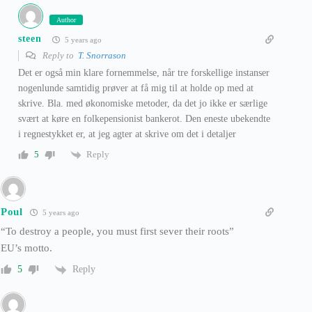
Author
steen
5 years ago
Reply to
T. Snorrason
Det er også min klare fornemmelse, når tre forskellige instanser
nogenlunde samtidig prøver at få mig til at holde op med at
skrive. Bla. med økonomiske metoder, da det jo ikke er særlige
svært at køre en folkepensionist bankerot. Den eneste ubekendte
i regnestykket er, at jeg agter at skrive om det i detaljer
Reply
5
Poul
5 years ago
“To destroy a people, you must first sever their roots”
EU’s motto.
Reply
5