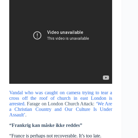
Vandal who was caught on camera trying to tear a
cross off the roof of church in east London is
arrested.
Farage on London Church Attack:
‘We Are
a Christian Country and Our Culture Is Under
Assault’
.
“Frankrig kan måske ikke reddes”
“France is perhaps not recoverable. It’s too late.