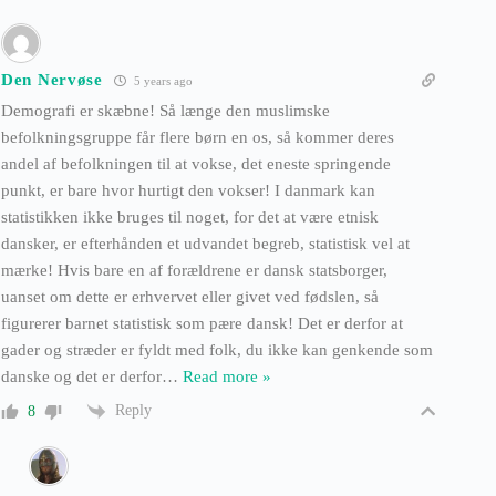
Den Nervøse
5 years ago
Demografi er skæbne! Så længe den muslimske
befolkningsgruppe får flere børn en os, så kommer deres
andel af befolkningen til at vokse, det eneste springende
punkt, er bare hvor hurtigt den vokser! I danmark kan
statistikken ikke bruges til noget, for det at være etnisk
dansker, er efterhånden et udvandet begreb, statistisk vel at
mærke! Hvis bare en af forældrene er dansk statsborger,
uanset om dette er erhvervet eller givet ved fødslen, så
figurerer barnet statistisk som pære dansk! Det er derfor at
gader og stræder er fyldt med folk, du ikke kan genkende som
danske og det er derfor
…
Read more »
Reply
8