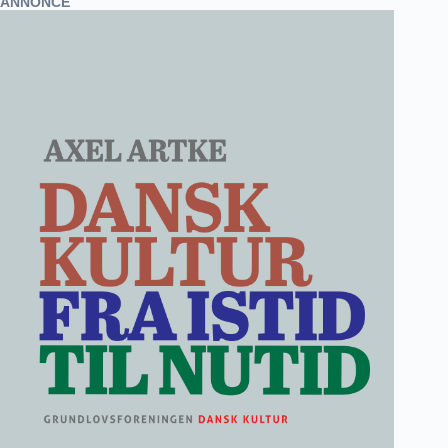
ANNONCE