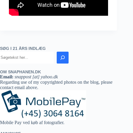
SØG I 21 ÅRS INDLÆG
OM SNAPHANEN.DK
Email:
snappost [at] yahoo.dk
Regarding use of my copyrighted photos on the blog, please
contact email above.
Mobile Pay ved køb af fotografier.