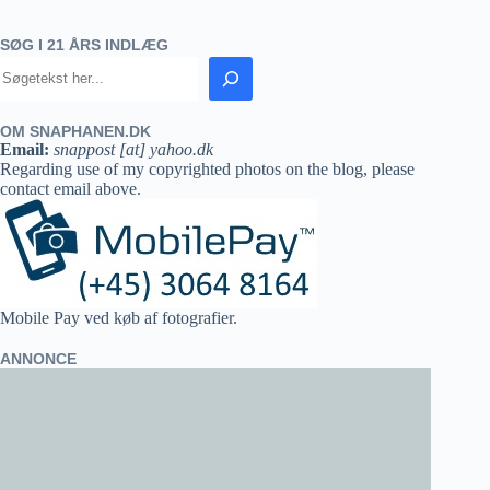
SØG I 21 ÅRS INDLÆG
OM SNAPHANEN.DK
Email:
snappost [at] yahoo.dk
Regarding use of my copyrighted photos on the blog, please
contact email above.
Mobile Pay ved køb af fotografier.
ANNONCE