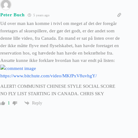
Peter Buch
5 years ago
Ud over man kan komme i tvivl om meget af det der foregår
foretages af skuespillere, der gør det godt, er der andet som
denne lille video, fra Canada. En mand er sat på listen over de
der ikke måtte flyve med flyselskabet, han havde foretaget en
reservation hos, og hævdede han havde en bekræftelse fra.
Ansatte kunne ikke forklare hvordan han var endt på listen:
https://www.bitchute.com/video/MKfPxV8uvhgY/
ALERT! COMMUNIST CHINESE STYLE SOCIAL SCORE
NO FLY LIST STARTING IN CANADA. CHRIS SKY
Reply
1