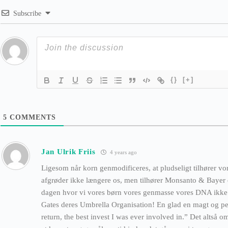
Subscribe
{}
[+]
5
COMMENTS
Jan Ulrik Friis
4 years ago
Ligesom når korn genmodificeres, at pludseligt tilhører v
afgrøder ikke længere os, men tilhører Monsanto & Bayer
dagen hvor vi vores børn vores genmasse vores DNA ikke l
Gates deres Umbrella Organisation! En glad en magt og pen
return, the best invest I was ever involved in.” Det altså