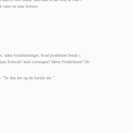
t være en time kortere.
er, uden forudsætninger, hvad problemet består i.
laus Schwab? med coronapas? Mette Frederiksen? De
: “Se den her og du forstår det.”