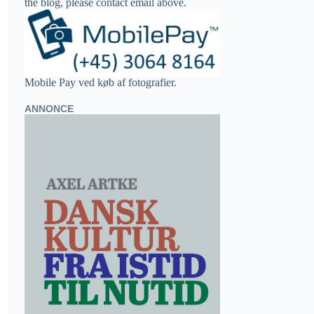
the blog, please contact email above.
Mobile Pay ved køb af fotografier.
ANNONCE