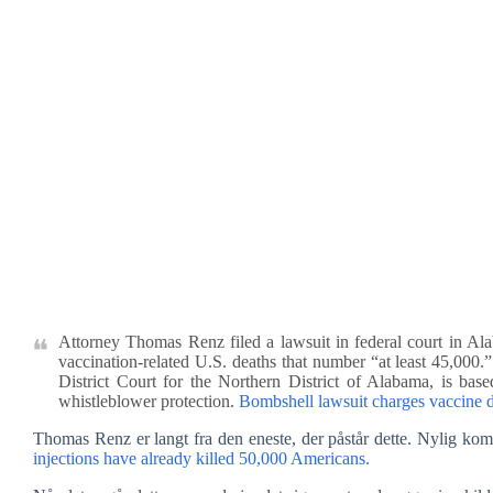
Attorney Thomas Renz filed a lawsuit in federal court in Al
vaccination-related U.S. deaths that number “at least 45,000.”
District Court for the Northern District of Alabama, is ba
whistleblower protection.
Bombshell lawsuit charges vaccine 
Thomas Renz er langt fra den eneste, der påstår dette. Nylig ko
injections have already killed 50,000 Americans.