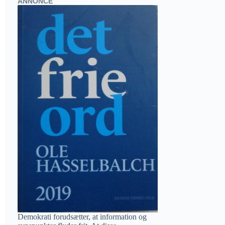
ANNONCE
Demokrati forudsætter, at information og