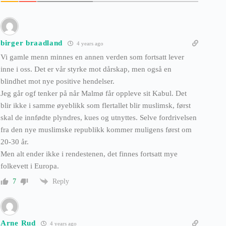
birger braadland
4 years ago
Vi gamle menn minnes en annen verden som fortsatt lever
inne i oss. Det er vår styrke mot dårskap, men også en
blindhet mot nye positive hendelser.
Jeg går ogf tenker på når Malmø får oppleve sit Kabul. Det
blir ikke i samme øyeblikk som flertallet blir muslimsk, først
skal de innfødte plyndres, kues og utnyttes. Selve fordrivelsen
fra den nye muslimske republikk kommer muligens først om
20-30 år.
Men alt ender ikke i rendestenen, det finnes fortsatt mye
folkevett i Europa.
Reply
7
Arne Rud
4 years ago