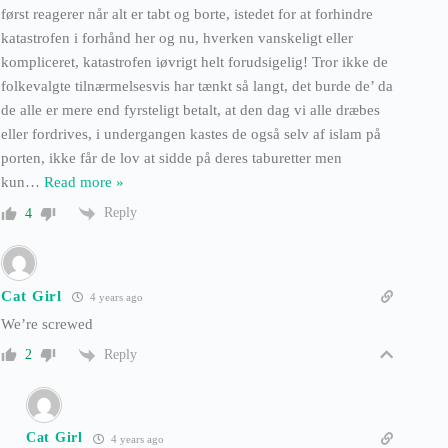
først reagerer når alt er tabt og borte, istedet for at forhindre
katastrofen i forhånd her og nu, hverken vanskeligt eller
kompliceret, katastrofen iøvrigt helt forudsigelig! Tror ikke de
folkevalgte tilnærmelsesvis har tænkt så langt, det burde de’ da
de alle er mere end fyrsteligt betalt, at den dag vi alle dræbes
eller fordrives, i undergangen kastes de også selv af islam på
porten, ikke får de lov at sidde på deres taburetter men
kun
…
Read more »
Reply
4
Cat Girl
4 years ago
We’re screwed
Reply
2
Cat Girl
4 years ago