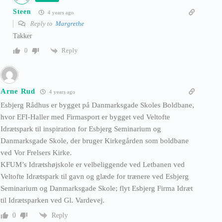
Steen
4 years ago
Reply to
Margrethe
Takker
Reply
0
Arne Rud
4 years ago
Esbjerg Rådhus er bygget på Danmarksgade Skoles Boldbane,
hvor EFI-Haller med Firmasport er bygget ved Veltofte
Idrætspark til inspiration for Esbjerg Seminarium og
Danmarksgade Skole, der bruger Kirkegården som boldbane
ved Vor Frelsers Kirke.
KFUM’s Idrætshøjskole er velbeliggende ved Letbanen ved
Veltofte Idrætspark til gavn og glæde for trænere ved Esbjerg
Seminarium og Danmarksgade Skole; flyt Esbjerg Firma Idræt
til Idrætsparken ved Gl. Vardevej.
Reply
0