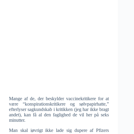
Mange af de, der beskylder vaccinekritikere for at
være “konspirationskritikere og sølvpapirhatte,”
efterlyser sagkundskab i kritikken (jeg har ikke bragt
andet), kan få al den faglighed de vil her på seks
minutter.
Man skal iøvrigt ikke lade sig dupere af Pfizers