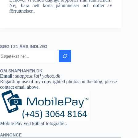
Nej, bara helt korta påminnelser och dofter av
förruttnelsen.
SØG I 21 ÅRS INDLÆG
OM SNAPHANEN.DK
Email:
snappost [at] yahoo.dk
Regarding use of my copyrighted photos on the blog, please
contact email above.
Mobile Pay ved køb af fotografier.
ANNONCE