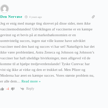
Den Nervøse
4 years ago
Jeg er enig med mange ting skrevet på disse sider, men ikke
vaccinemodstanden! Udviklingen af vaccinerne er en kæmpe
gevinst og et bevis på at markedsøkonomien er en
uomtvistelig succes, ingen stat ville kunne have udviklet
vacciner med den hast og succes vi har set! Naturligvis har det
ikke være problemløst, Astra Zeneca og Johnson og Johnson’s
vacciner har haft uheldige bivirkninger, men alligevel vil de
komme til at hjælpe tredjeverdenslande! Tyske Curevac har
vist sig ikke at virke og den er trukket ud. Men Pfizer og
Moderna har æret en kæmpe succes. Vores største problem nu,
er alle dem
…
Read more »
Reply
-4