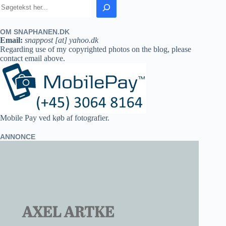
OM SNAPHANEN.DK
Email:
snappost [at] yahoo.dk
Regarding use of my copyrighted photos on the blog, please
contact email above.
Mobile Pay ved køb af fotografier.
ANNONCE