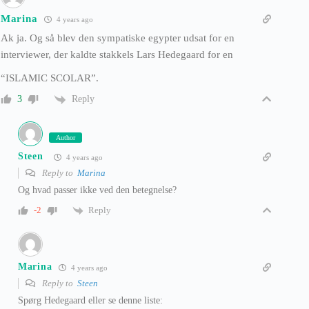
Marina
4 years ago
Ak ja. Og så blev den sympatiske egypter udsat for en
interviewer, der kaldte stakkels Lars Hedegaard for en
“ISLAMIC SCOLAR”.
Reply
3
Author
Steen
4 years ago
Reply to
Marina
Og hvad passer ikke ved den betegnelse?
Reply
-2
Marina
4 years ago
Reply to
Steen
Spørg Hedegaard eller se denne liste: