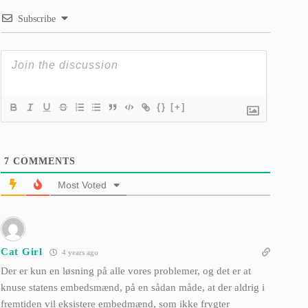
Subscribe
{}
[+]
7
COMMENTS
Most Voted
Cat Girl
4 years ago
Der er kun en løsning på alle vores problemer, og det er at
knuse statens embedsmænd, på en sådan måde, at der aldrig i
fremtiden vil eksistere embedmænd, som ikke frygter