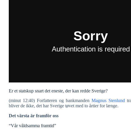
Er et statskup snart det eneste, der kan redde Sverige?
(minut 12:40) Forfatteren og bankmanden
Magnus Stenlund
træ
bliver de ikke, det har Sverige tøvet med to årtier for længe.
Det värsta är framför oss
“Vår våldsamma framtid”