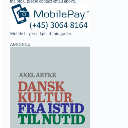
the blog, please contact email above.
Mobile Pay ved køb af fotografier.
ANNONCE