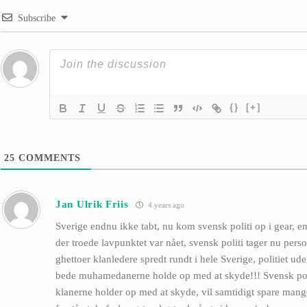
Subscribe
{}
[+]
25
COMMENTS
Jan Ulrik Friis
4 years ago
Sverige endnu ikke tabt, nu kom svensk politi op i gear, en
der troede lavpunktet var nået, svensk politi tager nu person
ghettoer klanledere spredt rundt i hele Sverige, politiet u
bede muhamedanerne holde op med at skyde!!! Svensk polit
klanerne holder op med at skyde, vil samtidigt spare mange