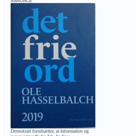
ANNONCE
Demokrati forudsætter, at information og