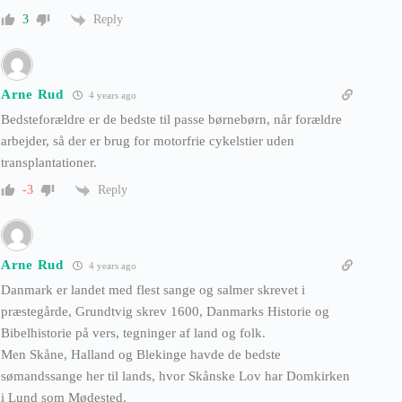
Reply
3
Arne Rud
4 years ago
Bedsteforældre er de bedste til passe børnebørn, når forældre
arbejder, så der er brug for motorfrie cykelstier uden
transplantationer.
Reply
-3
Arne Rud
4 years ago
Danmark er landet med flest sange og salmer skrevet i
præstegårde, Grundtvig skrev 1600, Danmarks Historie og
Bibelhistorie på vers, tegninger af land og folk.
Men Skåne, Halland og Blekinge havde de bedste
sømandssange her til lands, hvor Skånske Lov har Domkirken
i Lund som Mødested.