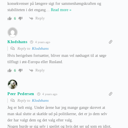
konsekvenser på længere sigt for sammenhængskraften og
stabiliteten i det engang
…
Read more »
Reply
6
Klodshans
4 years ago
Reply to
Klodshans
Hvis berigelsen fortsætter, bliver man vel nødsaget til at søge
tilflugt i øst-Europa eller Rusland.
Reply
6
Peer Pedersen
4 years ago
Reply to
Klodshans
Jeg er helt enig. Under årene har jeg mange gange skrevet at
man skal slutte at skælde ud på politikerne, det er jo dem selv
der har valgt dem og det valg efter valg.
Nogen burde se sig selv i spejlet og hvis det ser ud som en idiot,