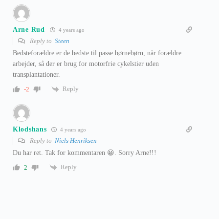
Arne Rud
4 years ago
Reply to
Steen
Bedsteforældre er de bedste til passe børnebørn, når forældre
arbejder, så der er brug for motorfrie cykelstier uden
transplantationer.
Reply
-2
Klodshans
4 years ago
Reply to
Niels Henriksen
Du har ret. Tak for kommentaren 😀. Sorry Arne!!!
Reply
2