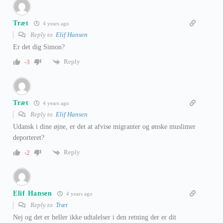
Træt
4 years ago
Reply to
Elif Hansen
Er det dig Simon?
Reply
-3
Træt
4 years ago
Reply to
Elif Hansen
Udansk i dine øjne, er det at afvise migranter og ønske muslimer
deporteret?
Reply
-2
Elif Hansen
4 years ago
Reply to
Træt
Nej og det er heller ikke udtalelser i den retning der er dit