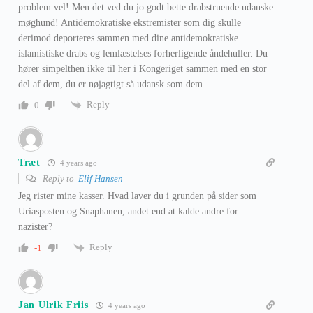
problem vel! Men det ved du jo godt bette drabstruende udanske
møghund! Antidemokratiske ekstremister som dig skulle
derimod deporteres sammen med dine antidemokratiske
islamistiske drabs og lemlæstelses forherligende åndehuller. Du
hører simpelthen ikke til her i Kongeriget sammen med en stor
del af dem, du er nøjagtigt så udansk som dem.
Reply
0
Træt
4 years ago
Reply to
Elif Hansen
Jeg rister mine kasser. Hvad laver du i grunden på sider som
Uriasposten og Snaphanen, andet end at kalde andre for
nazister?
Reply
-1
Jan Ulrik Friis
4 years ago