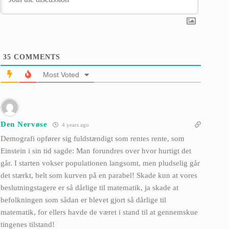
35
COMMENTS
Most Voted
Den Nervøse
4 years ago
Demografi opfører sig fuldstændigt som rentes rente, som
Einstein i sin tid sagde: Man forundres over hvor hurtigt det
går. I starten vokser populationen langsomt, men pludselig går
det stærkt, helt som kurven på en parabel! Skade kun at vores
beslutningstagere er så dårlige til matematik, ja skade at
befolkningen som sådan er blevet gjort så dårlige til
matematik, for ellers havde de været i stand til at gennemskue
tingenes tilstand!