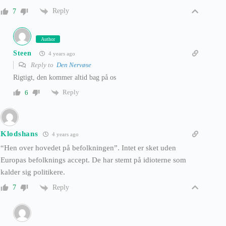
Reply
7
Author
Steen
4 years ago
Reply to
Den Nervøse
Rigtigt, den kommer altid bag på os
Reply
6
Klodshans
4 years ago
“Hen over hovedet på befolkningen”. Intet er sket uden
Europas befolknings accept. De har stemt på idioterne som
kalder sig politikere.
Reply
7