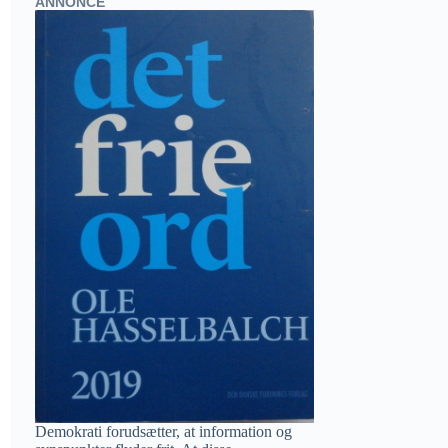
ANNONCE
Demokrati forudsætter, at information og