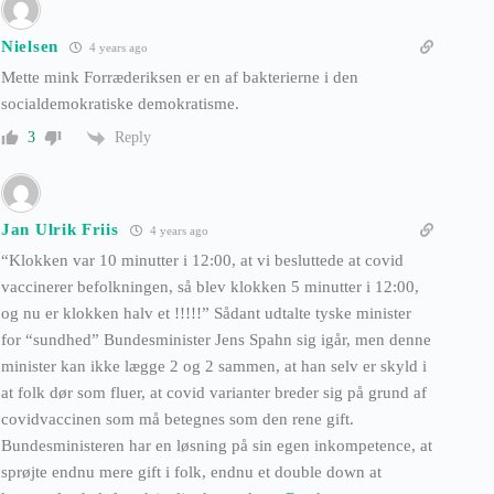
Nielsen
4 years ago
Mette mink Forræderiksen er en af bakterierne i den
socialdemokratiske demokratisme.
Reply
3
Jan Ulrik Friis
4 years ago
“Klokken var 10 minutter i 12:00, at vi besluttede at covid
vaccinerer befolkningen, så blev klokken 5 minutter i 12:00,
og nu er klokken halv et !!!!!” Sådant udtalte tyske minister
for “sundhed” Bundesminister Jens Spahn sig igår, men denne
minister kan ikke lægge 2 og 2 sammen, at han selv er skyld i
at folk dør som fluer, at covid varianter breder sig på grund af
covidvaccinen som må betegnes som den rene gift.
Bundesministeren har en løsning på sin egen inkompetence, at
sprøjte endnu mere gift i folk, endnu et double down at