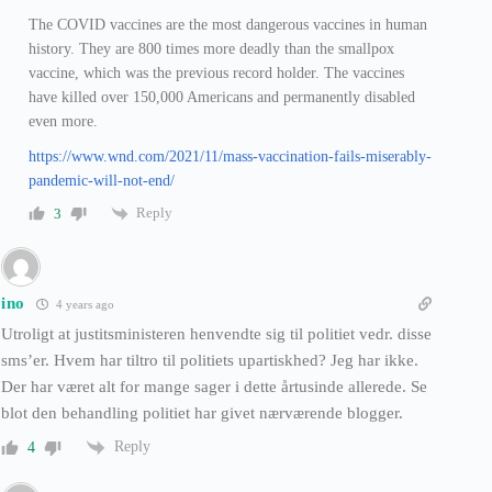
The COVID vaccines are the most dangerous vaccines in human
history. They are 800 times more deadly than the smallpox
vaccine, which was the previous record holder. The vaccines
have killed over 150,000 Americans and permanently disabled
even more.
https://www.wnd.com/2021/11/mass-vaccination-fails-miserably-
pandemic-will-not-end/
Reply
3
ino
4 years ago
Utroligt at justitsministeren henvendte sig til politiet vedr. disse
sms’er. Hvem har tiltro til politiets upartiskhed? Jeg har ikke.
Der har været alt for mange sager i dette årtusinde allerede. Se
blot den behandling politiet har givet nærværende blogger.
Reply
4