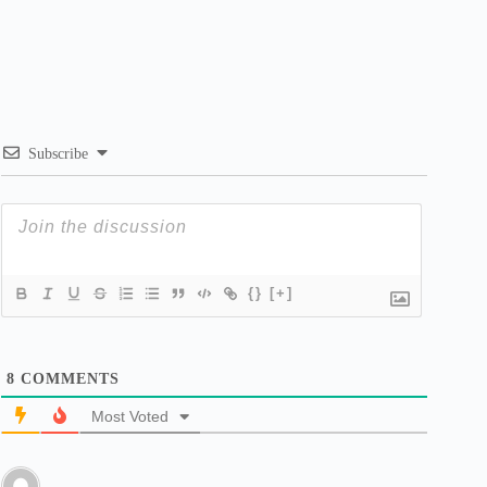
Subscribe
{}
[+]
8
COMMENTS
Most Voted