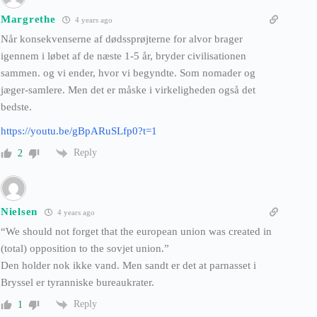
Margrethe
4 years ago
Når konsekvenserne af dødssprøjterne for alvor brager
igennem i løbet af de næste 1-5 år, bryder civilisationen
sammen. og vi ender, hvor vi begyndte. Som nomader og
jæger-samlere. Men det er måske i virkeligheden også det
bedste.
https://youtu.be/gBpARuSLfp0?t=1
Reply
2
Nielsen
4 years ago
“We should not forget that the european union was created in
(total) opposition to the sovjet union.”
Den holder nok ikke vand. Men sandt er det at parnasset i
Bryssel er tyranniske bureaukrater.
Reply
1