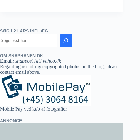
SØG I 21 ÅRS INDLÆG
OM SNAPHANEN.DK
Email:
snappost [at] yahoo.dk
Regarding use of my copyrighted photos on the blog, please
contact email above.
Mobile Pay ved køb af fotografier.
ANNONCE