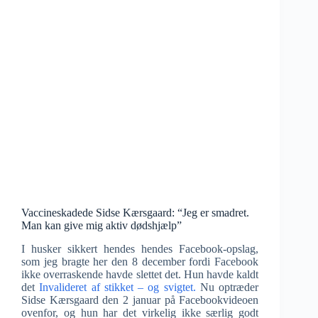
Vaccineskadede Sidse Kærsgaard: “Jeg er smadret.
Man kan give mig aktiv dødshjælp”
I husker sikkert hendes hendes Facebook-opslag,
som jeg bragte her den 8 december fordi Facebook
ikke overraskende havde slettet det. Hun havde kaldt
det
Invalideret af stikket – og svigtet.
Nu optræder
Sidse Kærsgaard den 2 januar på Facebookvideoen
ovenfor, og hun har det virkelig ikke særlig godt