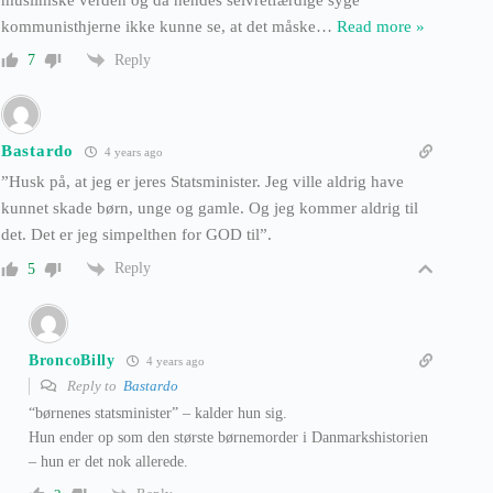
kommunisthjerne ikke kunne se, at det måske
…
Read more »
Reply
7
Bastardo
4 years ago
”Husk på, at jeg er jeres Statsminister. Jeg ville aldrig have
kunnet skade børn, unge og gamle. Og jeg kommer aldrig til
det. Det er jeg simpelthen for GOD til”.
Reply
5
BroncoBilly
4 years ago
Reply to
Bastardo
“børnenes statsminister” – kalder hun sig.
Hun ender op som den største børnemorder i Danmarkshistorien
– hun er det nok allerede.