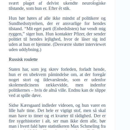
svært plaget af delvist ukendte neurologiske
tilstande, som hun er. Efter ét stik.
Hun bør høres af alle ikke mindst af politikere og
Sundhedsstyrelsen, der er ansvarlige for hendes
tilstand. “Mit eget parti (Enhedslisten) har vendt mig
ryggen,” siger hun. Hun kontakter Pfizer, der sender
politiet til hendes lejlighed, hvor de låser sig ind
uden at hun er hjemme. (Desværre slutter interviewet
uden uddybning.)
Russisk roulette
Staten har, som jeg skrev forleden, forladt hende,
hun er en ubekvem påmindelse om, at der foregår
noget stort og ildevarslende, som er udenfor
skolemedicinens rækkevidde, men indenfor
politikernes – hvis de altså ville. Endnu kan de slippe
ved at spille døve.
Sidse Kærsgaard indleder videoen, og hun varer en
lille halv time. Det hele er vigtigt stof, men så skal
man have to timer og et kvarter til rådighed. Der er
fire sygehistorier i alt, ser man ikke dem alle, bør
man i hvert fald høre statistikeren Max Schmeling fra