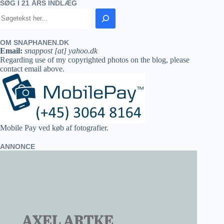
SØG I 21 ÅRS INDLÆG
OM SNAPHANEN.DK
Email:
snappost [at] yahoo.dk
Regarding use of my copyrighted photos on the blog, please
contact email above.
Mobile Pay ved køb af fotografier.
ANNONCE