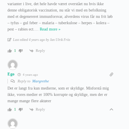
varianter i live, det hele havde været overstået nu hvis ikke
denne obligatorisk vaccination, nu står vi med en befolkning
med et degenereret immunforsvar, alverdens virus får nu frit løb
– tyfus – gul feber – malaria – tuberkulose – herpes – kolera –
pest – rabies ect.
…
Read more »
Last edited 4 years ago by Jan Ulrik Friis
Reply
1
Ego
4 years ago
Reply to
Margrethe
Det er langt fra kun medierne, som er skyldige. Misforstå mig
ikke, vores medier er 100% korrupte og skyldige, men der er
mange mange flere aktører
Reply
1