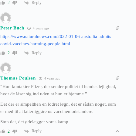
Reply
2
Peter Buch
4 years ago
https://www.naturalnews.com/2022-01-06-australia-admits-
covid-vaccines-harming-people.html
Reply
2
Thomas Poulsen
4 years ago
“Hun kontakter Pfizer, der sender politiet til hendes lejlighed,
hvor de låser sig ind uden at hun er hjemme.”.
Det der er simpelthen en lodret løgn, det er sådan noget, som
er med til at latterliggøre os vaccinemodstandere.
Stop det, det ødelægger vores kamp.
Reply
2