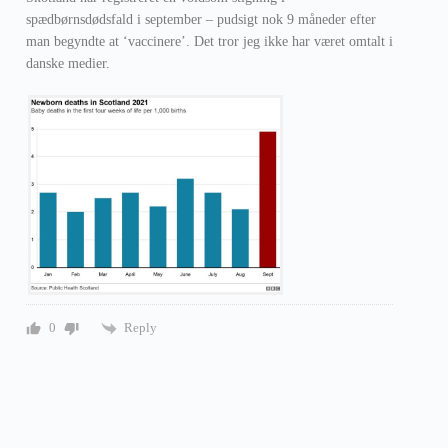
spædbørnsdødsfald i september – pudsigt nok 9 måneder efter
man begyndte at ‘vaccinere’. Det tror jeg ikke har været omtalt i
danske medier.
Reply
0