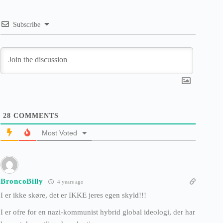
Subscribe
28
COMMENTS
Most Voted
BroncoBilly
4 years ago
I er ikke skøre, det er IKKE jeres egen skyld!!!
I er ofre for en nazi-kommunist hybrid global ideologi, der har