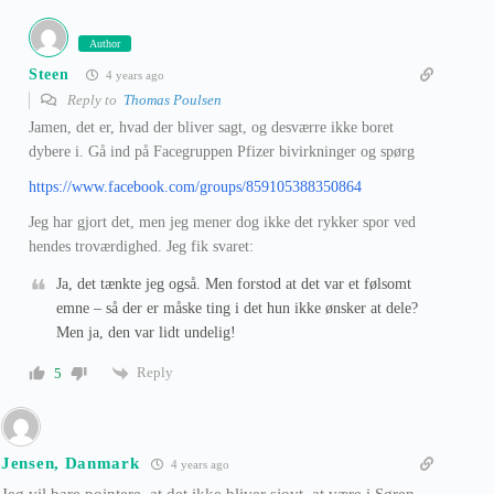
Author
Steen
4 years ago
Reply to
Thomas Poulsen
Jamen, det er, hvad der bliver sagt, og desværre ikke boret
dybere i. Gå ind på Facegruppen Pfizer bivirkninger og spørg
https://www.facebook.com/groups/859105388350864
Jeg har gjort det, men jeg mener dog ikke det rykker spor ved
hendes troværdighed. Jeg fik svaret:
Ja, det tænkte jeg også. Men forstod at det var et følsomt
emne – så der er måske ting i det hun ikke ønsker at dele?
Men ja, den var lidt undelig!
Reply
5
Jensen, Danmark
4 years ago