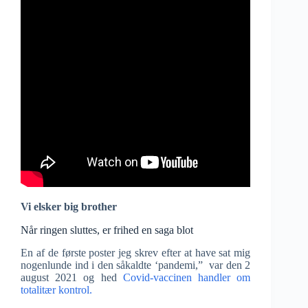
Vi elsker big brother
Når ringen sluttes, er frihed en saga blot
En af de første poster jeg skrev efter at have sat mig
nogenlunde ind i den såkaldte ‘pandemi,” var den 2
august 2021 og hed
Covid-vaccinen handler om
totalitær kontrol.