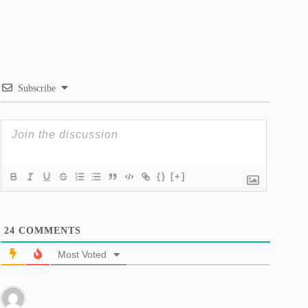
Subscribe
{}
[+]
24
COMMENTS
Most Voted