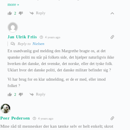
more »
Reply
2
Jan Ulrik Friis
4 years ago
Reply to
Nielsen
En usædvanlig god melding den Margrethe bragte os, at det
spanske politi nu står på folkets side, det hjælper naturligvis ikke
hverken det danske, det svenske, det norske, eller det tyske folk.
Uklart hvor det danske politi, det danske militær befinder sig ?
Vi har brug for en klar udmelding, er de er med, eller imod
folket ?
Reply
2
Peer Pedersen
4 years ago
Mine råd til mennesker der kan tænke selv er helt enkelt; skrot