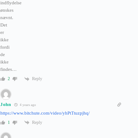
indflydelse
ønskes
nævnt.
Det
er
ikke
fordi
de
ikke
findes…
Reply
2
John
4 years ago
https://www.bitchute.com/video/yhPtTtuzpjhq/
Reply
1