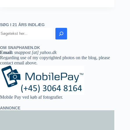
SØG I 21 ÅRS INDLÆG
OM SNAPHANEN.DK
Email:
snappost [at] yahoo.dk
Regarding use of my copyrighted photos on the blog, please
contact email above.
Mobile Pay ved køb af fotografier.
ANNONCE