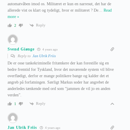
automatvåben imod os. Militæret er kun en narresut, det har de
allerede vist os klart og tydeligt, hvor er militæret ? De
…
Read
more »
Reply
2
Svend Giønge
4 years ago
Reply to
Jan Ulrik Friis
De er osse tankekriminelle fritænkere der kan forestille sig en
bedre fremtid for Tyskland, hvor det nuværende system vil blive
overflødigt, derfor er mange politikere bange og kalder det et
angreb på forfatningen. Særligt Markus soder har angrebet de
anderledes tænkende med ord som “jammen de vil jo en anden
verden”.
Reply
1
Jan Ulrik Friis
4 years ago