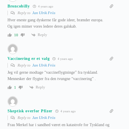
Broncobilly
4 years ago
Reply to
Jan Ulrik Friis
Hver eneste gang dyskerne får gode ideer, brænder europa.
Og igen mimer vores ledere deres galskab.
Reply
10
Vaccinering er et valg
4 years ago
Reply to
Jan Ulrik Friis
Jeg vil gerne modtage “vaccineflygtninge” fra tyskland.
Mennesker der flygter fra den tvungne “vaccinering” .
Reply
1
Skeptisk overfor Pfizer
4 years ago
Reply to
Jan Ulrik Friis
Frau Merkel har i sandhed været en katastrofe for Tyskland og