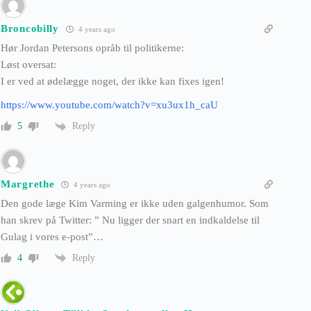
Broncobilly
4 years ago
Hør Jordan Petersons opråb til politikerne:
Løst oversat:
I er ved at ødelægge noget, der ikke kan fixes igen!
https://www.youtube.com/watch?v=xu3ux1h_caU
Reply
5
Margrethe
4 years ago
Den gode læge Kim Varming er ikke uden galgenhumor. Som
han skrev på Twitter: ” Nu ligger der snart en indkaldelse til
Gulag i vores e-post”…
Reply
4