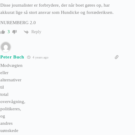
Disse journalister er forbrydere, der når boet gøres op, har
akkurat lige så stort ansvar som Hundicke og forræderiksen.
NUREMBERG 2.0
Reply
3
Peter Buch
4 years ago
Modvægten
eller
alternativer
til
total
overvågning,
politikeres,
og
andres
uønskede