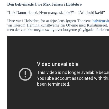
Den bekymrede Uwe Max Jensen i Holstebro
“Luk Danmark ned. Hvor mange skal dø?” – “Årh, hold kæft!”
Uwe var i Holstebro for at fejre Jens Jørgen Thorsens
halvfemså
var ligesom Herning kunstbyerne fra 60’erne med Kunstmuseet
men der var ikke megen swing over borgerne på gågaden forleden. 