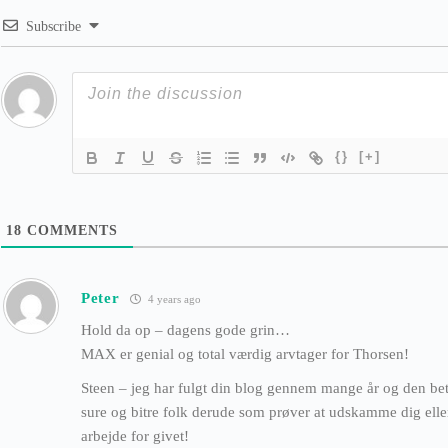
Subscribe
{}
[+]
18
COMMENTS
Peter
4 years ago
Hold da op – dagens gode grin…
MAX er genial og total værdig arvtager for Thorsen!
Steen – jeg har fulgt din blog gennem mange år og den bety
sure og bitre folk derude som prøver at udskamme dig elle
arbejde for givet!