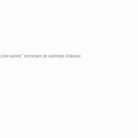
ccine-nazien” terrorisere de undrende tilskuere.