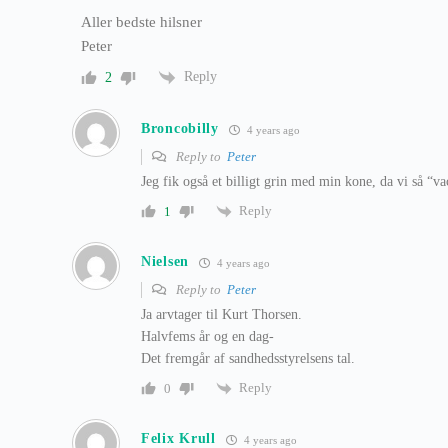
Aller bedste hilsner
Peter
Reply
2
Broncobilly
4 years ago
Reply to
Peter
Jeg fik også et billigt grin med min kone, da vi så “va
Reply
1
Nielsen
4 years ago
Reply to
Peter
Ja arvtager til Kurt Thorsen.
Halvfems år og en dag-
Det fremgår af sandhedsstyrelsens tal.
Reply
0
Felix Krull
4 years ago