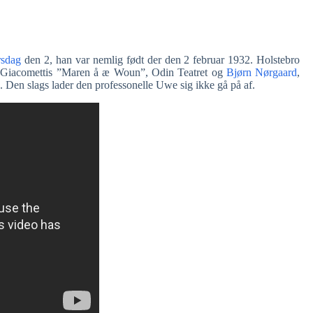
rsdag
den 2, han var nemlig født der den 2 februar 1932. Holstebro
, Giacomettis ”Maren å æ Woun”, Odin Teatret og
Bjørn Nørgaard
,
Den slags lader den professonelle Uwe sig ikke gå på af.