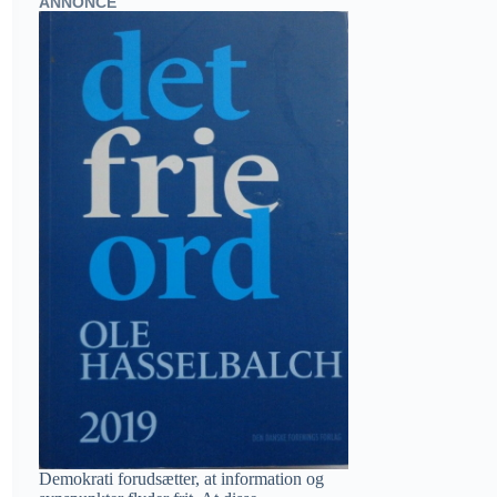
ANNONCE
Demokrati forudsætter, at information og