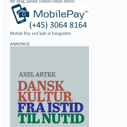
the blog, please contact email above.
Mobile Pay ved køb af fotografier.
ANNONCE