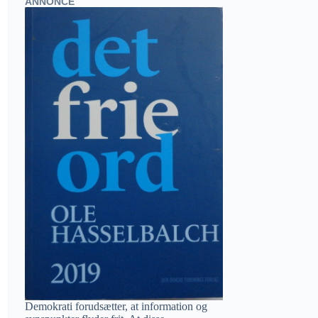
ANNONCE
Demokrati forudsætter, at information og