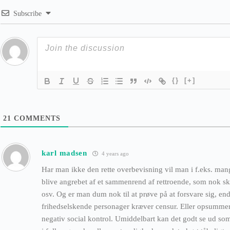
Subscribe
{}
[+]
21
COMMENTS
karl madsen
4 years ago
Har man ikke den rette overbevisning vil man i f.eks. man
blive angrebet af et sammenrend af rettroende, som nok ska
osv. Og er man dum nok til at prøve på at forsvare sig, end
frihedselskende personager kræver censur. Eller opsummere
negativ social kontrol. Umiddelbart kan det godt se ud so