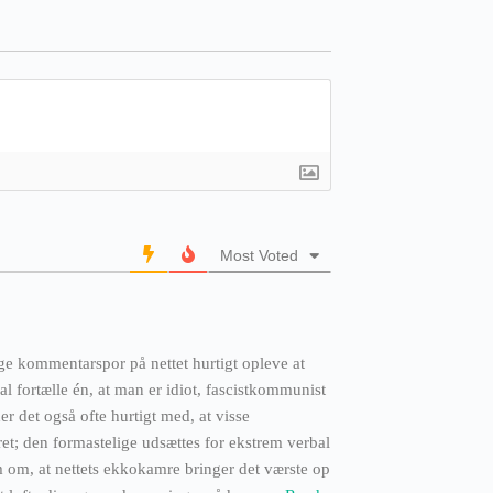
Most Voted
ge kommentarspor på nettet hurtigt opleve at
l fortælle én, at man er idiot, fascistkommunist
er det også ofte hurtigt med, at visse
t; den formastelige udsættes for ekstrem verbal
m om, at nettets ekkokamre bringer det værste op