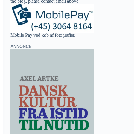
the blog, please contact email above.
Mobile Pay ved køb af fotografier.
ANNONCE