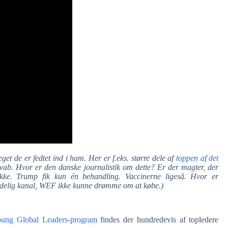
t de er fedtet ind i ham. Her er f.eks. større dele af
toppen af det
. Hvor er den danske journalistik om dette? Er der magter, der
ikke. Trump fik kun én behandling. Vaccinerne ligeså. Hvor er
etydelig kanal, WEF ikke kunne drømme om at købe.)
ung Global Leaders-program
findes der hundredevis af topledere