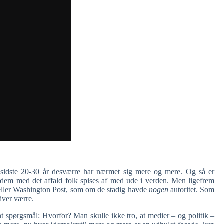
 sidste 20-30 år desværre har nærmet sig mere og mere. Og så er
 dem med det affald folk spises af med ude i verden. Men ligefrem
eller Washington Post, som om de stadig havde
nogen
autoritet. Som
iver værre.
nt spørgsmål: Hvorfor? Man skulle ikke tro, at medier – og politik –