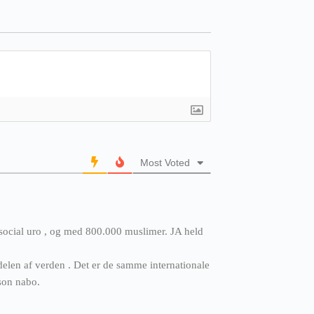
Most Voted
 social uro , og med 800.000 muslimer. JA held
len af verden . Det er de samme internationale
 son nabo.