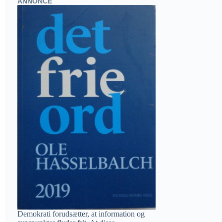
ANNONCE
Demokrati forudsætter, at information og