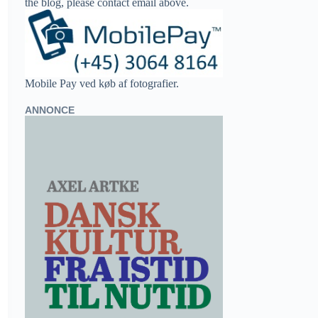
the blog, please contact email above.
Mobile Pay ved køb af fotografier.
ANNONCE