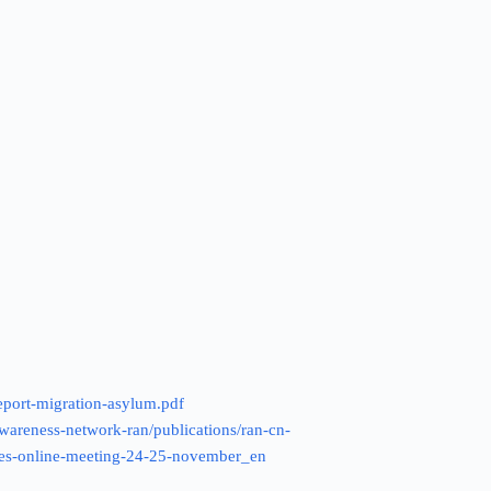
/report-migration-asylum.pdf
awareness-network-ran/publications/ran-cn-
ives-online-meeting-24-25-november_en