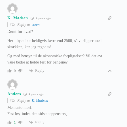
K. Madsen
4 years ago
Reply to
steen
Dømt for hvad?
Her i byen bor heldigvis færre end 2500, så vi slipper med
skrækken, kan jeg regne ud.
Og med hensyn til de økonomiske forpligtelser? Vil det evt.
være bedre at holde fest for pengene?
Reply
0
Anders
4 years ago
Reply to
K. Madsen
Memento mori.
Fest løs, inden den sidste tappenstreg.
Reply
1