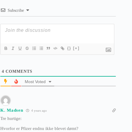
Subscribe
{}
[+]
4
COMMENTS
Most Voted
K. Madsen
4 years ago
Tre hurtige:
Hvorfor er Pfizer endnu ikke blevet dømt?