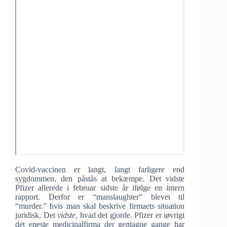
Covid-vaccinen er langt, langt farligere end
sygdommen, den påstås at bekæmpe. Det vidste
Pfizer allerede i februar sidste år ifølge en intern
rapport. Derfor er “manslaughter” blevet til
“murder.” hvis man skal beskrive firmaets situation
juridisk. Det
vidste,
hvad det gjorde. Pfizer er iøvrigt
det eneste medicinalfirma der gentagne gange har