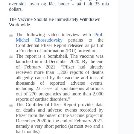
overtrådt loven og fået bøder – på i alt 35 mia
dollars.
The Vaccine Should Be Immediately Withdrawn
Worldwide
The following video interview with
Prof.
Michel Chossudovsky
pertains to the
Confidential Pfizer Report released as part of
a Freedom of Information (FOI) procedure.
The report is a bombshell. The vaccine was
launched in mid-December 2020. By the end
of February 2021, “Pfizer had already
received more than 1,200 reports of deaths
allegedly caused by the vaccine and tens of
thousands of reported adverse events,
including 23 cases of spontaneous abortions
out of 270 pregnancies and more than 2,000
reports of cardiac disorders.”
This Confidential Pfizer Report provides data
on deaths and adverse events recorded by
Pfizer from the outset of the vaccine project in
December 2020 to the end of February 2021,
namely a very short period (at most two and a
half months).