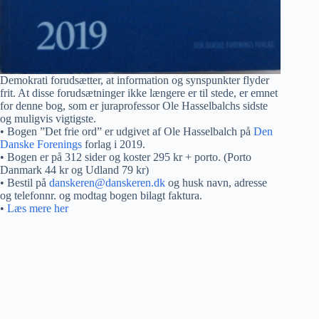
Demokrati forudsætter, at information og synspunkter flyder
frit. At disse forudsætninger ikke længere er til stede, er emnet
for denne bog, som er juraprofessor Ole Hasselbalchs sidste
og muligvis vigtigste.
• Bogen ”Det frie ord” er udgivet af Ole Hasselbalch på
Den
Danske Forenings
forlag i 2019.
• Bogen er på 312 sider og koster 295 kr + porto. (Porto
Danmark 44 kr og Udland 79 kr)
• Bestil på
danskeren@danskeren.dk
og husk navn, adresse
og telefonnr. og modtag bogen bilagt faktura.
•
Læs mere her