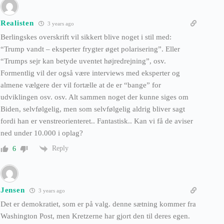
Realisten
3 years ago
Berlingskes overskrift vil sikkert blive noget i stil med:
“Trump vandt – eksperter frygter øget polarisering”. Eller
“Trumps sejr kan betyde uventet højredrejning”, osv.
Formentlig vil der også være interviews med eksperter og
almene vælgere der vil fortælle at de er “bange” for
udviklingen osv. osv. Alt sammen noget der kunne siges om
Biden, selvfølgelig, men som selvfølgelig aldrig bliver sagt
fordi han er venstreorienteret.. Fantastisk.. Kan vi få de aviser
ned under 10.000 i oplag?
Reply
6
Jensen
3 years ago
Det er demokratiet, som er på valg. denne sætning kommer fra
Washington Post, men Kretzerne har gjort den til deres egen.