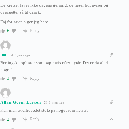
De kretzer laver ikke dagens gerning, de læser lidt aviser og
oversætter så til dansk.
Føj for satan siger jeg bare.
Reply
6
ino
3 years ago
Berlingske ophører som papiravis efter nytår. Det er da altid
noget!
Reply
3
Allan Gorm Larsen
3 years ago
Kan man overhovedet stole på noget som helst?.
Reply
2