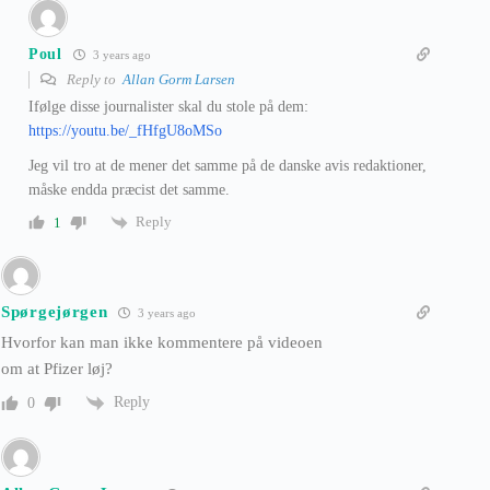
Poul
3 years ago
Reply to
Allan Gorm Larsen
Ifølge disse journalister skal du stole på dem:
https://youtu.be/_fHfgU8oMSo
Jeg vil tro at de mener det samme på de danske avis redaktioner,
måske endda præcist det samme.
Reply
1
Spørgejørgen
3 years ago
Hvorfor kan man ikke kommentere på videoen
om at Pfizer løj?
Reply
0