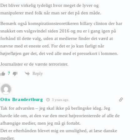
Det bliver virkelig tydeligt hvor meget de lyver og
manipulerer med folk når man ser det på den måde.
Bemærk også komspirationsteoretikeren hillary clinton der har
snakket om valgsvindel siden 2016 og nu er i gang igen på
forhånd til dette valg, uden at medierne finder det værd at
nævne med et eneste ord. For det er jo kun farligt når
højrefløjen gør det, det ved alle med et pressekort i lommen.
Journalister er de værste terrorister.
Reply
7
Otto Brandertburg
3 years ago
Tak for advarslen – jeg skal ikke på berlingske idag. Jeg
havde ide om, at den var den mest højreorienterede af alle de
afhængige medier, men jeg må gi fortabt.
Det er efterhånden blevet mig en umulighed, at læse danske
medier.