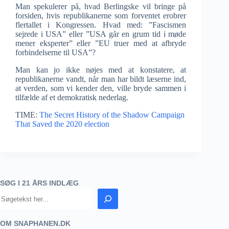
Man spekulerer på, hvad Berlingske vil bringe på
forsiden, hvis republikanerne som forventet erobrer
flertallet i Kongressen. Hvad med: ”Fascismen
sejrede i USA” eller ”USA går en grum tid i møde
mener eksperter” eller ”EU truer med at afbryde
forbindelserne til USA”?
Man kan jo ikke nøjes med at konstatere, at
republikanerne vandt, når man har bildt læserne ind,
at verden, som vi kender den, ville bryde sammen i
tilfælde af et demokratisk nederlag.
TIME:
The Secret History of the Shadow Campaign
That Saved the 2020 election
SØG I 21 ÅRS INDLÆG
OM SNAPHANEN.DK