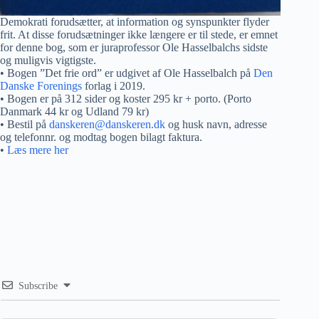
Demokrati forudsætter, at information og synspunkter flyder
frit. At disse forudsætninger ikke længere er til stede, er emnet
for denne bog, som er juraprofessor Ole Hasselbalchs sidste
og muligvis vigtigste.
• Bogen ”Det frie ord” er udgivet af Ole Hasselbalch på
Den
Danske Forenings
forlag i 2019.
• Bogen er på 312 sider og koster 295 kr + porto. (Porto
Danmark 44 kr og Udland 79 kr)
• Bestil på
danskeren@danskeren.dk
og husk navn, adresse
og telefonnr. og modtag bogen bilagt faktura.
•
Læs mere her
Subscribe