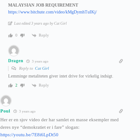
MALAYSIAN JOB REQUIREMENT
https://www.bitchute.com/video/kMgDymhTuIKj/
Last edited 3 years ago by Cat Girl
Reply
0
Dragen
3 years ago
Reply to
Cat Girl
Lemminge metaliteten giver intet drive for virkelig indsigt.
Reply
2
Poul
3 years ago
Her er en sjov video der har samlet en masse eksempler med
deres nye “demokratiet er i fare” slogan:
https://youtu.be/7E8i6LpDt50