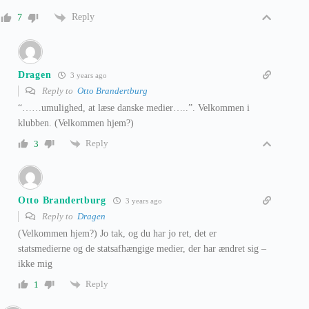
Reply
7
Dragen
3 years ago
Reply to
Otto Brandertburg
“……umulighed, at læse danske medier…..”. Velkommen i
klubben. (Velkommen hjem?)
Reply
3
Otto Brandertburg
3 years ago
Reply to
Dragen
(Velkommen hjem?) Jo tak, og du har jo ret, det er
statsmedierne og de statsafhængige medier, der har ændret sig –
ikke mig
Reply
1