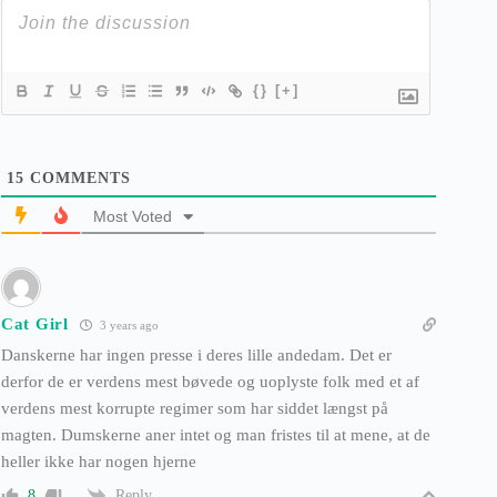
{}
[+]
15
COMMENTS
Most Voted
Cat Girl
3 years ago
Danskerne har ingen presse i deres lille andedam. Det er
derfor de er verdens mest bøvede og uoplyste folk med et af
verdens mest korrupte regimer som har siddet længst på
magten. Dumskerne aner intet og man fristes til at mene, at de
heller ikke har nogen hjerne
Reply
8