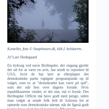
Kastellet, foto © Snaphanen.dk, klik f. helskærm.
Af Lars Hedegaard
En tryksag ved navn Berlingske, der engang gjorde
det ud for at være en avis, har sendt to reportere til
USA, hvor de har lært at efterplapre det
demokratiske partis vigtigste programpunkt op til
valget, som er, at ”demokratiet kan være på spil”,
som der står hen over dagens forside. Hvis
republikanerne vinder, er det slut, må vi forstå. Det
Berlingske Officin må have godt med penge, siden
man valgte at sende folk helt til Arizona for at
optræde som demokratiske talerør, når de ligeså godt