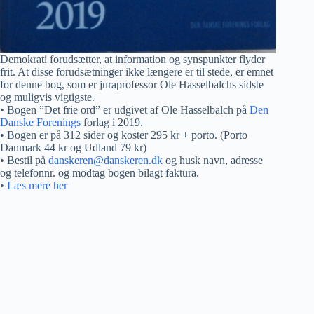
Demokrati forudsætter, at information og synspunkter flyder
frit. At disse forudsætninger ikke længere er til stede, er emnet
for denne bog, som er juraprofessor Ole Hasselbalchs sidste
og muligvis vigtigste.
• Bogen ”Det frie ord” er udgivet af Ole Hasselbalch på
Den
Danske Forenings
forlag i 2019.
• Bogen er på 312 sider og koster 295 kr + porto. (Porto
Danmark 44 kr og Udland 79 kr)
• Bestil på
danskeren@danskeren.dk
og husk navn, adresse
og telefonnr. og modtag bogen bilagt faktura.
•
Læs mere her