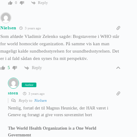
Reply
0
Nielsen
3 years ago
Som afdøde Vladimir Zelenko sagde: Bogstaverne i WHO står
for world homocide organization. På samme vis kan man
mageligt kalde sundhedsstyrelsen for usundhedsstyrelsen. Det
er i al fald sådan den synes fra mit perspektiv.
Reply
5
Author
steen
3 years ago
Reply to
Nielsen
Nemlig, fortæl det til Magnus Heunicke, der HAR været i
Geneve og forsøgt at give vores suverænitet bort
The World Health Organization is a One World
Government