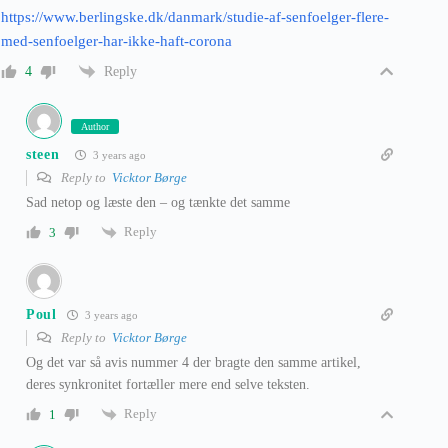
https://www.berlingske.dk/danmark/studie-af-senfoelger-flere-
med-senfoelger-har-ikke-haft-corona
Reply
4
Author
steen
3 years ago
Reply to
Vicktor Børge
Sad netop og læste den – og tænkte det samme
Reply
3
Poul
3 years ago
Reply to
Vicktor Børge
Og det var så avis nummer 4 der bragte den samme artikel,
deres synkronitet fortæller mere end selve teksten.
Reply
1