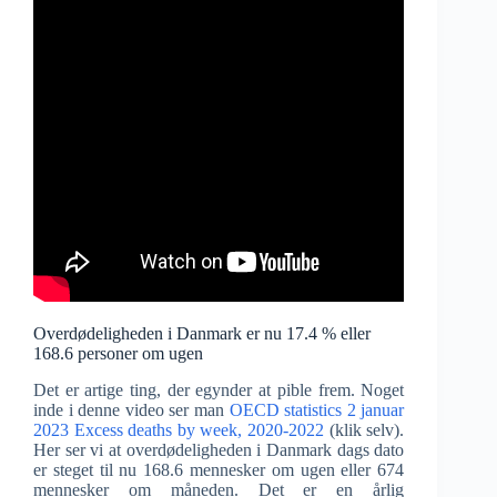
Overdødeligheden i Danmark er nu 17.4 % eller
168.6 personer om ugen
Det er artige ting, der egynder at pible frem. Noget
inde i denne video ser man
OECD statistics 2 januar
2023 Excess deaths by week, 2020-2022
(klik selv).
Her ser vi at overdødeligheden i Danmark dags dato
er steget til nu 168.6 mennesker om ugen eller 674
mennesker om måneden. Det er en årlig