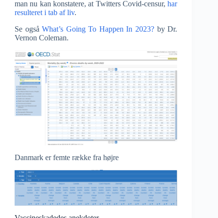
man nu kan konstatere, at Twitters Covid-censur,
har
resulteret i tab af liv
.
Se også
What’s Going To Happen In 2023?
by Dr.
Vernon Coleman.
Danmark er femte række fra højre
Vaccineskadedes anekdoter