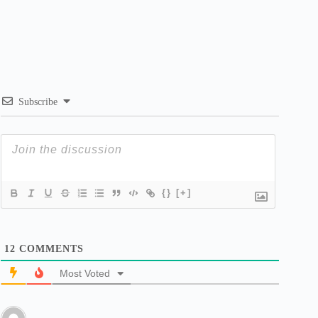
Subscribe
{}
[+]
12
COMMENTS
Most Voted