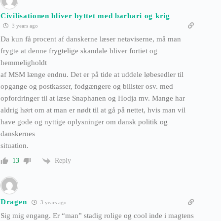
Civilisationen bliver byttet med barbari og krig
3 years ago
Da kun få procent af danskerne læser netaviserne, må man
frygte at denne frygtelige skandale bliver fortiet og
hemmeligholdt
af MSM længe endnu. Det er på tide at uddele løbesedler til
opgange og postkasser, fodgængere og bilister osv. med
opfordringer til at læse Snaphanen og Hodja mv. Mange har
aldrig hørt om at man er nødt til at gå på nettet, hvis man vil
have gode og nyttige oplysninger om dansk politik og
danskernes
situation.
Reply
13
Dragen
3 years ago
Sig mig engang. Er “man” stadig rolige og cool inde i magtens