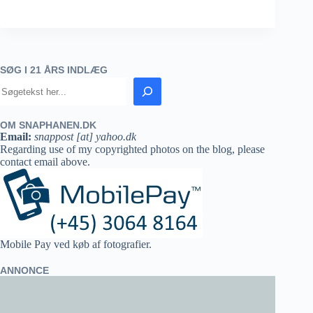
SØG I 21 ÅRS INDLÆG
OM SNAPHANEN.DK
Email:
snappost [at] yahoo.dk
Regarding use of my copyrighted photos on the blog, please
contact email above.
Mobile Pay ved køb af fotografier.
ANNONCE