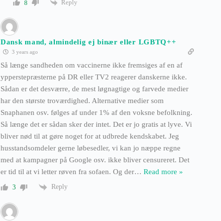
Reply
8
Dansk mand, almindelig ej binær eller LGBTQ++
3 years ago
Så længe sandheden om vaccinerne ikke fremsiges af en af
ypperstepræsterne på DR eller TV2 reagerer danskerne ikke.
Sådan er det desværre, de mest løgnagtige og farvede medier
har den største troværdighed. Alternative medier som
Snaphanen osv. følges af under 1% af den voksne befolkning.
Så længe det er sådan sker der intet. Det er jo gratis at lyve. Vi
bliver nød til at gøre noget for at udbrede kendskabet. Jeg
husstandsomdeler gerne løbesedler, vi kan jo næppe regne
med at kampagner på Google osv. ikke bliver censureret. Det
er tid til at vi letter røven fra sofaen. Og der
…
Read more »
Reply
3