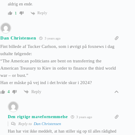
aldrig en ende.
Reply
1
Dan Christensen
3 years ago
Fint billede af Tucker Carlson, som i øvrigt på foxnews i dag
udtalte følgende:
“The American politicians are bent on transferring the
American Treasury to Kiev in order to finance the third world
war – or bust.”
Han er måske på vej ind i det hvide skur i 2024?
Reply
4
Den rigtige mavefornemmelse
3 years ago
Reply to
Dan Christensen
Han har vist ikke meddelt, at han stiller sig op til alles rådighed