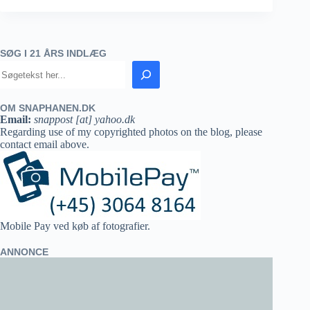
SØG I 21 ÅRS INDLÆG
OM SNAPHANEN.DK
Email:
snappost [at] yahoo.dk
Regarding use of my copyrighted photos on the blog, please
contact email above.
Mobile Pay ved køb af fotografier.
ANNONCE