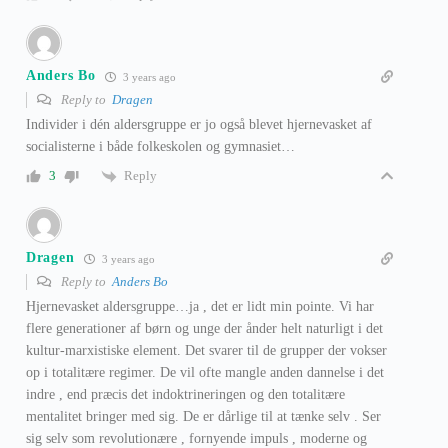
Anders Bo
3 years ago
Reply to
Dragen
Individer i dén aldersgruppe er jo også blevet hjernevasket af
socialisterne i både folkeskolen og gymnasiet…
Reply
3
Dragen
3 years ago
Reply to
Anders Bo
Hjernevasket aldersgruppe…ja , det er lidt min pointe. Vi har
flere generationer af børn og unge der ånder helt naturligt i det
kultur-marxistiske element. Det svarer til de grupper der vokser
op i totalitære regimer. De vil ofte mangle anden dannelse i det
indre , end præcis det indoktrineringen og den totalitære
mentalitet bringer med sig. De er dårlige til at tænke selv . Ser
sig selv som revolutionære , fornyende impuls , moderne og