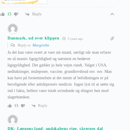
Reply
15
Danmark, ud over klippen
3 years ago
Reply to
Margrethe
Ja det kan være svært at vare sin mund, særligt når man erfarer
en så massiv ligegyldighed og nærmest en bedøvet
ligegyldighed. Det gælder jo hele vejen rundt, Valget i USA,
nedlukninger, muleposer, vaccine, grundlovsbrud osv. osv. Man
kan have på fornemmelsen at det meste af befolkningen er på
beroligende eller antidepressiv medicin. Ingen lyst til at sætte sig
ind i fakta, hellere være totalt uvindende og slingrer hen mod
slagtebænken.
Reply
13
DK: Løgnens land, ondskabens rige, tårernes dal