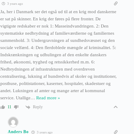
3 years ago
Ja, her i Danmark ser det også ud til at en krig mod danskerne
er sat på skinner. En krig der føres på flere fronter. De
vigtigste redskaber er nok 1: Masseindvandringen. 2: Den
systematiske nedbrydning af familieværdierne og familiernes
sammenhold. 3: Undergravningen af sundhedsvæsnet og den
sociale velfærd. 4: Den flerdoblede mængde af kriminalitet. 5:
Indskrænkningen og udhulingen af den enkelte danskers
frihed, økonomi, tryghed og retssikkerhed m.m. 6:
Nedbrydningen af infrastrukturen med overdreven
centralisering, lukning af hundredvis af skoler og institutioner,
posthuse, politistationer, kaserner, hospitaler, skadestuer og
andet. Lukningen af amter og mange arter af kommunal
service. Utallige
…
Read more »
Reply
11
Anders Bo
3 years ago