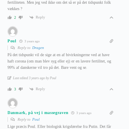
fertiliteten. Men jeg ved ikke om det så er på det tidspunkt folk
vækkes ?
Reply
2
Poul
3 years ago
Reply to
Dragen
På det tidspunkt vil de sige at en af bivirkningerne ved at have
haft corona (om man blev syg eller ej) er en lavere fertilitet, og
99% af danskerne vil tro på det. Bare vent og se.
Last edited 3 years ago by Poul
Reply
3
Danmark, på vej i massegraven
3 years ago
Reply to
Poul
Lige præcis Poul. Eller biologisk krigsførelse fra Putin. Det får