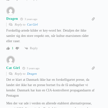
Dragen
3 years ago
Reply to
Cat Girl
Forskellig-artede kilder er key-word her. Detaljen der ikke
samler sig den store respekt om, når kultur-marxismen råder
eller raser.
Reply
1
Cat Girl
3 years ago
Reply to
Dragen
Det er klart at Danmark ikke har en forskelligartet presse, da
landet slet ikke har en presse bortset fra de få undtagelser vi
kender. Danmark har kun en CIA-kontrolleret propagandaarm af
Pentagon
Men der var ude i verden en allerede etableret alternativpresse,