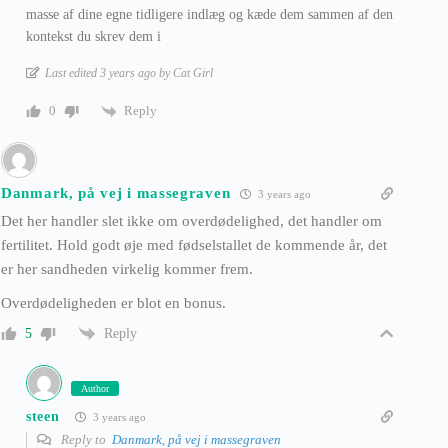
masse af dine egne tidligere indlæg og kæde dem sammen af den
kontekst du skrev dem i
Last edited 3 years ago by Cat Girl
Reply
0
Danmark, på vej i massegraven
3 years ago
Det her handler slet ikke om overdødelighed, det handler om
fertilitet. Hold godt øje med fødselstallet de kommende år, det
er her sandheden virkelig kommer frem.
Overdødeligheden er blot en bonus.
Reply
5
Author
steen
3 years ago
Reply to
Danmark, på vej i massegraven