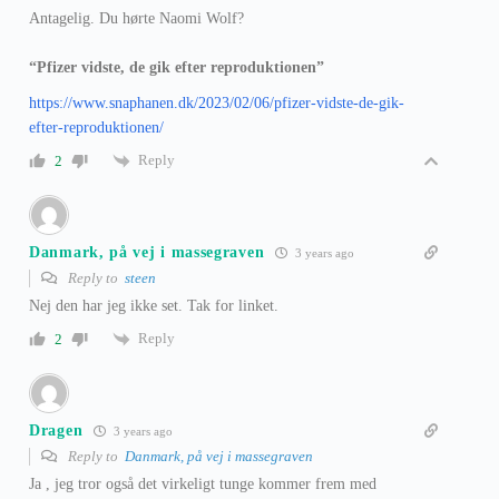
Antagelig. Du hørte Naomi Wolf?
“Pfizer vidste, de gik efter reproduktionen”
https://www.snaphanen.dk/2023/02/06/pfizer-vidste-de-gik-
efter-reproduktionen/
Reply
2
Danmark, på vej i massegraven
3 years ago
Reply to
steen
Nej den har jeg ikke set. Tak for linket.
Reply
2
Dragen
3 years ago
Reply to
Danmark, på vej i massegraven
Ja , jeg tror også det virkeligt tunge kommer frem med