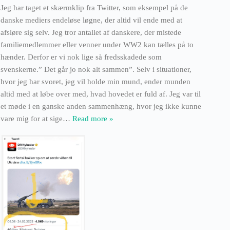
Jeg har taget et skærmklip fra Twitter, som eksempel på de
danske mediers endeløse løgne, der altid vil ende med at
afsløre sig selv. Jeg tror antallet af danskere, der mistede
familiemedlemmer eller venner under WW2 kan tælles på to
hænder. Derfor er vi nok lige så fredsskadede som
svenskerne.” Det går jo nok alt sammen”. Selv i situationer,
hvor jeg har svoret, jeg vil holde min mund, ender munden
altid med at løbe over med, hvad hovedet er fuld af. Jeg var til
et møde i en ganske anden sammenhæng, hvor jeg ikke kunne
vare mig for at sige
…
Read more »