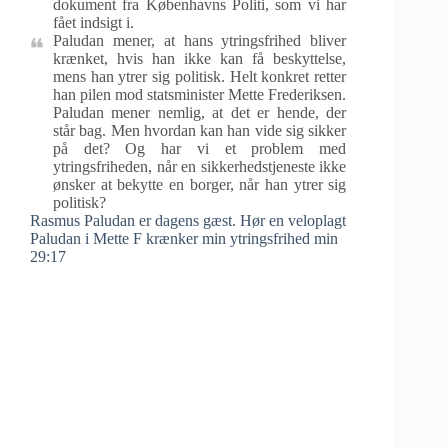
dokument fra Københavns Politi, som vi har
fået indsigt i.
Paludan mener, at hans ytringsfrihed bliver
krænket, hvis han ikke kan få beskyttelse,
mens han ytrer sig politisk. Helt konkret retter
han pilen mod statsminister Mette Frederiksen.
Paludan mener nemlig, at det er hende, der
står bag. Men hvordan kan han vide sig sikker
på det? Og har vi et problem med
ytringsfriheden, når en sikkerhedstjeneste ikke
ønsker at bekytte en borger, når han ytrer sig
politisk?
Rasmus Paludan er dagens gæst. Hør en veloplagt
Paludan i Mette F krænker min ytringsfrihed min
29:17