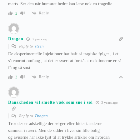
marts. Ser den når humøret bedre kan læse nok en tragedie.
Reply
3
Dragen
3 years ago
Reply to
steen
De eksperimentelle Injektioner har haft så tragiske følger , i et
så enormt omfang , at det er svært at forstå at reaktionerne er så
få og så små.
Reply
3
Danskheden vil smelte væk som sne i sol
3 years ago
Reply to
Dragen
Tror der er adskellige der sørger eller bider tænderne
sammen i raseri. Men de sidder i hver sin lille bolig
og aviserne har ikke lyst til at trykke artikler om hvordan