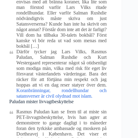
envisas med att bränna koraner, lika lite som
man förstod varför Lars Vilks ritade
rondellhundar. Eller varför Salman Rushdie
nödvändigtvis måste skriva om just
Satansverserna? Kunde han inte ha skrivit om
något annat? Förstår dom inte att det är farligt?
Vill dom ha tillbaka 30-talets bokbål? Först
kanske vi bör reda ut vad som menas med
bokbål […]
Därför tycker jag Lars Vilks, Rasmus
Paludan, Salman Rushdie och Kurt
Westergaard representerar något så otidsenligt
som modiga män, vilka med risk för eget liv
försvarat västerlandets värderingar. Bara det
räcker för att förtjäna min respekt och jag
hoppas att vi en dag reser statyer över dem.
Koranbränningar, rondellhundar och
satansverser är civil olydnad mot islam.
Paludan mister livvagtbeskyttelse
Rasmus Paludan kan se frem til at miste sin
PET-livvagtsbeskyttelse, hvis han agter at
demonstrere to gange dagligt i to måneder
foran den tyrkiske ambassade og moskeen på
Dortheavej i København. Det viser et