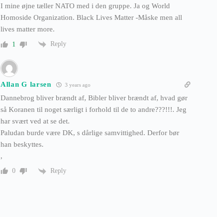
I mine øjne tæller NATO med i den gruppe. Ja og World
Homoside Organization. Black Lives Matter -Måske men all
lives matter more.
Reply
1
Allan G larsen
3 years ago
Dannebrog bliver brændt af, Bibler bliver brændt af, hvad gør
så Koranen til noget særligt i forhold til de to andre???!!!. Jeg
har svært ved at se det.
Paludan burde være DK, s dårlige samvittighed. Derfor bør
han beskyttes.
,
Reply
0