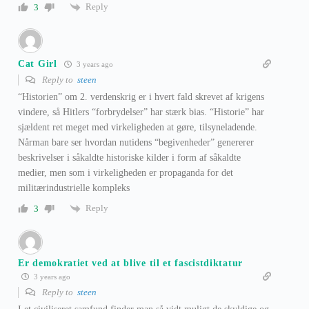
Reply
3
Cat Girl
3 years ago
Reply to
steen
“Historien” om 2. verdenskrig er i hvert fald skrevet af krigens
vindere, så Hitlers “forbrydelser” har stærk bias. “Historie” har
sjældent ret meget med virkeligheden at gøre, tilsyneladende.
Nårman bare ser hvordan nutidens “begivenheder” genererer
beskrivelser i såkaldte historiske kilder i form af såkaldte
medier, men som i virkeligheden er propaganda for det
militærindustrielle kompleks
Reply
3
Er demokratiet ved at blive til et fascistdiktatur
3 years ago
Reply to
steen