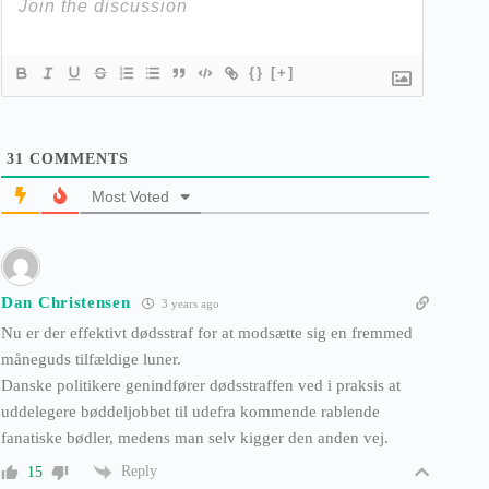
{}
[+]
31
COMMENTS
Most Voted
Dan Christensen
3 years ago
Nu er der effektivt dødsstraf for at modsætte sig en fremmed
måneguds tilfældige luner.
Danske politikere genindfører dødsstraffen ved i praksis at
uddelegere bøddeljobbet til udefra kommende rablende
fanatiske bødler, medens man selv kigger den anden vej.
Reply
15