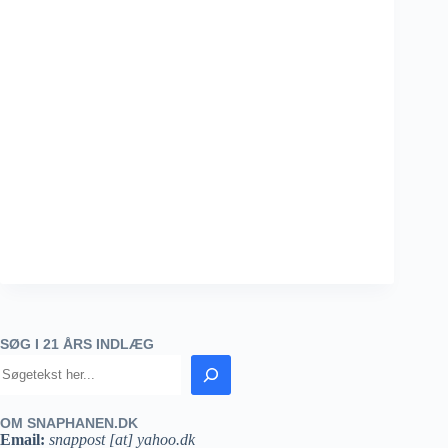
SØG I 21 ÅRS INDLÆG
OM SNAPHANEN.DK
Email:
snappost [at] yahoo.dk