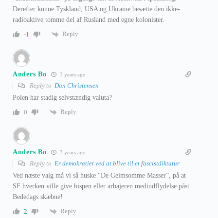
Derefter kunne Tyskland, USA og Ukraine besætte den ikke-
radioaktive tomme del af Rusland med egne kolonister.
Reply
-1
Anders Bo
3 years ago
Reply to
Dan Christensen
Polen har stadig selvstændig valuta?
Reply
0
Anders Bo
3 years ago
Reply to
Er demokratiet ved at blive til et fascistdiktatur
Ved næste valg må vi så huske “De Gelmsomme Masser”, på at
SF hverken ville give bispen eller arbajeren medindflydelse påst
Bededags skæbne!
Reply
2