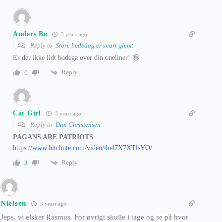
Anders Bo
3 years ago
Reply to
Store bededag er snart glemt
Er der ikke lidt bodega over din oneliner! 🤪
Reply
0
Cat Girl
3 years ago
Reply to
Dan Christensen
PAGANS ARE PATRIOTS
https://www.bitchute.com/video/4o47X7XTlsYO/
Reply
3
Nielsen
3 years ago
Jeps, vi elsker Rasmus. For øvrigt skulle i tage og se på hvor