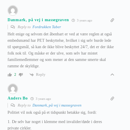
Danmark, på vej i massegraven
3 years ago
Reply to
Fordrukken Taber
Helt enige og selvom det åbenbart er ved at være reglen at også
embedsmænd har PET beskyttelse, hvilket i sig selv burde lede
til spørgsmål, så kan de ikke blive beskyttet 24/7, det er der ikke
folk nok til. Og måske er der ulve, som selv har mistet
familiemedlemmer og som mener at den samme smerte skal
ramme de skyldige.
Reply
2
Anders Bo
3 years ago
Reply to
Danmark, på vej i massegraven
Politiet vil nok også på et tidspunkt betakke sig, fordi:
1. De selv har noget i klemme med invalider/døde i deres
private cirkler.