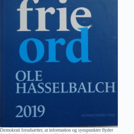
Demokrati forudsætter, at information og synspunkter flyder