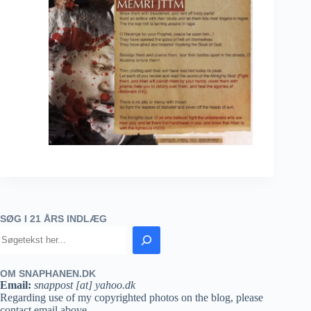
SØG I 21 ÅRS INDLÆG
OM SNAPHANEN.DK
Email:
snappost [at] yahoo.dk
Regarding use of my copyrighted photos on the blog, please
contact email above.