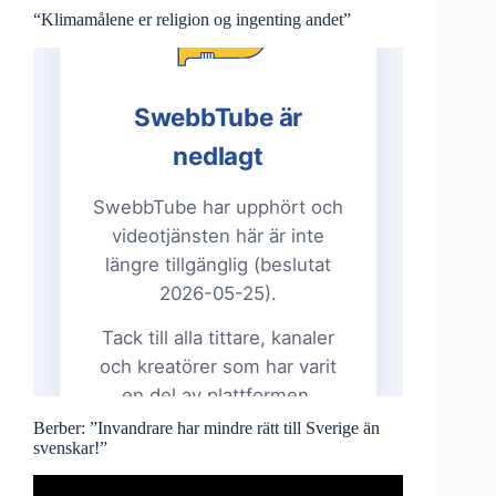
“Klimamålene er religion og ingenting andet”
Berber: ”Invandrare har mindre rätt till Sverige än
svenskar!”