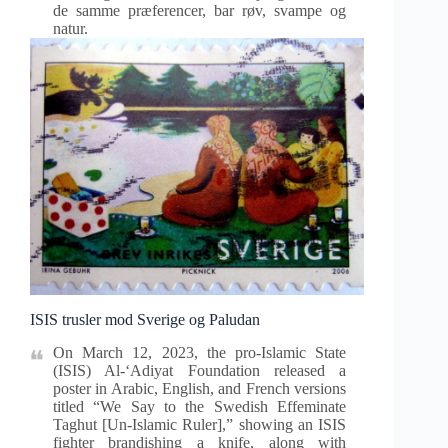
de samme præferencer, bar røv, svampe og
natur.
ISIS trusler mod Sverige og Paludan
On March 12, 2023, the pro-Islamic State
(ISIS) Al-‘Adiyat Foundation released a
poster in Arabic, English, and French versions
titled “We Say to the Swedish Effeminate
Taghut [Un-Islamic Ruler],” showing an ISIS
fighter brandishing a knife, along with