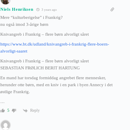
Niels Henriksen
3 years ago
Mere “kulturberigelse” i Frankrig?
nu også imod 3-årige børn
Knivangreb i Frankrig – flere børn alvorligt såret
https://www.bt.dk/udland/knivangreb-i-frankrig-flere-boern-
alvorligt-saaret
Knivangreb i Frankrig – flere børn alvorligt såret
SEBASTIAN FRØLICH BERIT HARTUNG
En mand har torsdag formiddag angrebet flere mennesker,
herunder otte børn, med en kniv i en park i byen Annecy i det
østlige Frankrig.
…
Reply
5