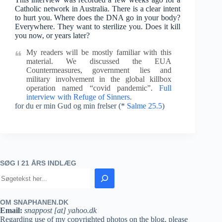
Catholic network in Australia. There is a clear intent
to hurt you. Where does the DNA go in your body?
Everywhere. They want to sterilize you. Does it kill
you now, or years later?
My readers will be mostly familiar with this
material. We discussed the EUA
Countermeasures, government lies and
military involvement in the global killbox
operation named “covid pandemic”.
Full
interview with Refuge of Sinners
.
for du er min Gud og min frelser (*
Salme 25.5
)
SØG I 21 ÅRS INDLÆG
OM SNAPHANEN.DK
Email:
snappost [at] yahoo.dk
Regarding use of my copyrighted photos on the blog, please