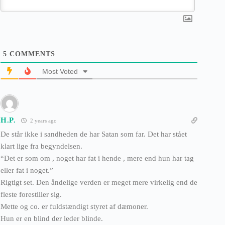
5
COMMENTS
Most Voted
H.P.
2 years ago
De står ikke i sandheden de har Satan som far. Det har stået
klart lige fra begyndelsen.
“Det er som om , noget har fat i hende , mere end hun har tag
eller fat i noget.”
Rigtigt set. Den åndelige verden er meget mere virkelig end de
fleste forestiller sig.
Mette og co. er fuldstændigt styret af dæmoner.
Hun er en blind der leder blinde.