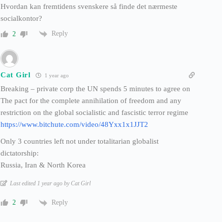
Hvordan kan fremtidens svenskere så finde det nærmeste
socialkontor?
Reply
2
Cat Girl
1 year ago
Breaking – private corp the UN spends 5 minutes to agree on
The pact for the complete annihilation of freedom and any
restriction on the global socialistic and fascistic terror regime
https://www.bitchute.com/video/48Yxx1x1JJT2
Only 3 countries left not under totalitarian globalist
dictatorship:
Russia, Iran & North Korea
Last edited 1 year ago by Cat Girl
Reply
2