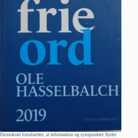
Demokrati forudsætter, at information og synspunkter flyder