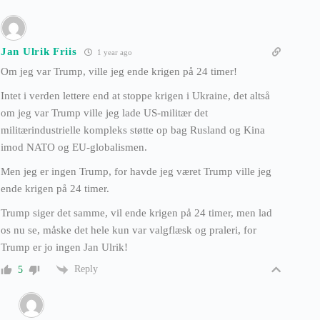
Jan Ulrik Friis
1 year ago
Om jeg var Trump, ville jeg ende krigen på 24 timer!
Intet i verden lettere end at stoppe krigen i Ukraine, det altså
om jeg var Trump ville jeg lade US-militær det
militærindustrielle kompleks støtte op bag Rusland og Kina
imod NATO og EU-globalismen.
Men jeg er ingen Trump, for havde jeg været Trump ville jeg
ende krigen på 24 timer.
Trump siger det samme, vil ende krigen på 24 timer, men lad
os nu se, måske det hele kun var valgflæsk og praleri, for
Trump er jo ingen Jan Ulrik!
Reply
5