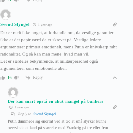
Svend Slyngel
1 year ago
Der er reelt ikke noget, at forhandle om, da vestlige garantier
ikke er det papir værd de er skrevet på. Vestlige ledere
argumenterer primært emotionelt, mens Putin er knivskarp mht
rationalitet. Og så kan man mene, hvad man vil.
Det er særdeles bekymrende, at militærpersonel også
argumenterer som emotionelle aber.
Reply
16
Der kan snart opstå en akut mangel på bunkers
1 year ago
Reply to
Svend Slyngel
Putin dummede sig enormt ved at tro at små styrker kunne
overvinde et land på størrelse med Frankrig på tre eller fem