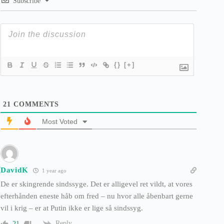
Subscribe
{}
[+]
21
COMMENTS
Most Voted
DavidK
1 year ago
De er skingrende sindssyge. Det er alligevel ret vildt, at vores
efterhånden eneste håb om fred – nu hvor alle åbenbart gerne
vil i krig – er at Putin ikke er lige så sindssyg.
Reply
21