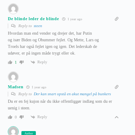
De blinde leder de blinde
1 year ago
Reply to
steen
Hvordan man end vender og drejer det, har Putin
og især Biden og Obummer fejlet. Og Mette, Lars og
Troels har også fejlet igen og igen. Det lederskab de
udøver, er på ingen måde trygt eller ok.
Reply
1
Madsen
1 year ago
Reply to
Der kan snart opstå en akut mangel på bunkers
Du er en fej kujon når du ikke offentliggør indlæg som du er
uenig i steen.
Reply
0
Author