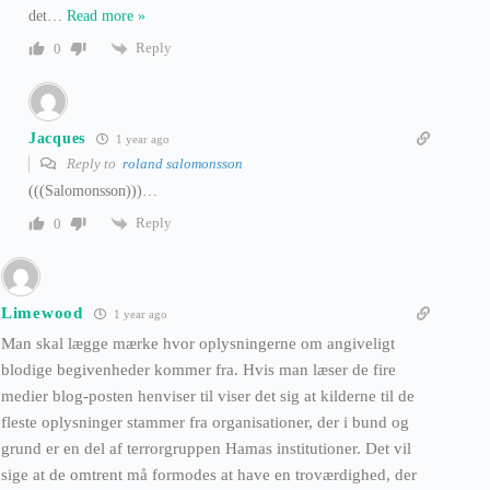
det
…
Read more »
Reply
0
Jacques
1 year ago
Reply to
roland salomonsson
(((Salomonsson)))…
Reply
0
Limewood
1 year ago
Man skal lægge mærke hvor oplysningerne om angiveligt
blodige begivenheder kommer fra. Hvis man læser de fire
medier blog-posten henviser til viser det sig at kilderne til de
fleste oplysninger stammer fra organisationer, der i bund og
grund er en del af terrorgruppen Hamas institutioner. Det vil
sige at de omtrent må formodes at have en troværdighed, der