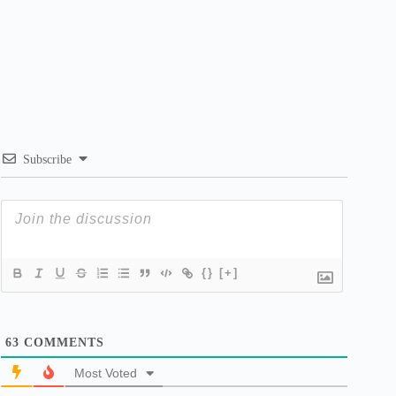
Subscribe
{}
[+]
63
COMMENTS
Most Voted