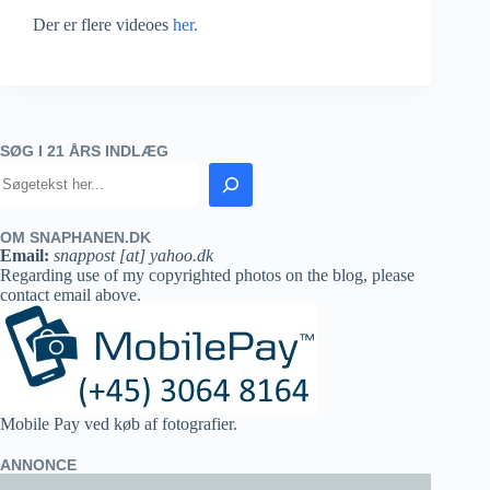
Der er flere videoes
her.
SØG I 21 ÅRS INDLÆG
OM SNAPHANEN.DK
Email:
snappost [at] yahoo.dk
Regarding use of my copyrighted photos on the blog, please
contact email above.
Mobile Pay ved køb af fotografier.
ANNONCE