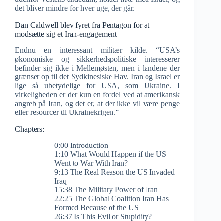
det bliver mindre for hver uge, der går.
Dan Caldwell blev fyret fra Pentagon for at
modsætte sig et Iran-engagement
Endnu en interessant militær kilde. “USA’s
økonomiske og sikkerhedspolitiske interesserer
befinder sig ikke i Mellemøsten, men i landene der
grænser op til det Sydkinesiske Hav. Iran og Israel er
lige så ubetydelige for USA, som Ukraine. I
virkeligheden er der kun en fordel ved at amerikansk
angreb på Iran, og det er, at der ikke vil være penge
eller resourcer til Ukrainekrigen.”
Chapters:
0:00 Introduction
1:10 What Would Happen if the US
Went to War With Iran?
9:13 The Real Reason the US Invaded
Iraq
15:38 The Military Power of Iran
22:25 The Global Coalition Iran Has
Formed Because of the US
26:37 Is This Evil or Stupidity?