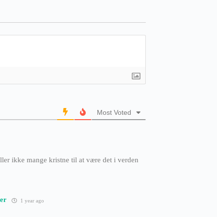
Most Voted
ller ikke mange kristne til at være det i verden
ter
1 year ago