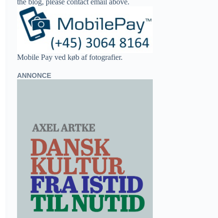
the blog, please contact email above.
Mobile Pay ved køb af fotografier.
ANNONCE