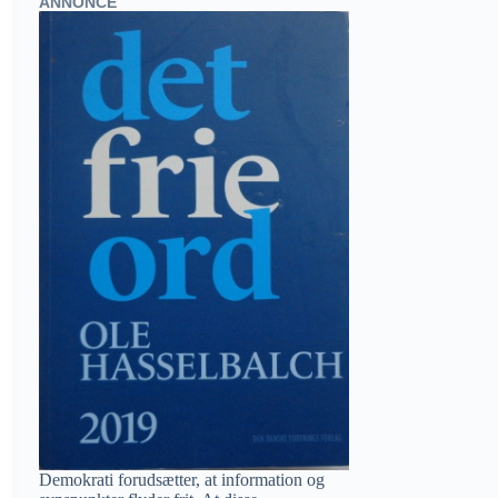
ANNONCE
Demokrati forudsætter, at information og