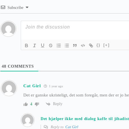
Subscribe
{}
[+]
48
COMMENTS
Cat Girl
1 year ago
Det er ganske ukristeligt, det som foregår, men der er jo he
Reply
4
Det hjælper ikke med dialog kaffe til jihadis
Reply to
Cat Girl