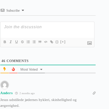
Subscribe
{}
[+]
46
COMMENTS
Most Voted
Anders
2 months ago
Jesus udstillede jødernes hykleri, skinhellighed og
ærgerrighed.