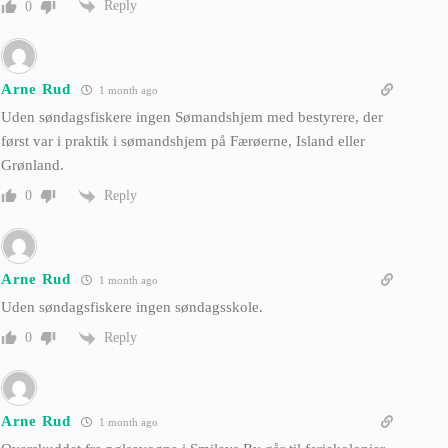
Reply
0
Arne Rud
1 month ago
Uden søndagsfiskere ingen Sømandshjem med bestyrere, der
først var i praktik i sømandshjem på Færøerne, Island eller
Grønland.
Reply
0
Arne Rud
1 month ago
Uden søndagsfiskere ingen søndagsskole.
Reply
0
Arne Rud
1 month ago