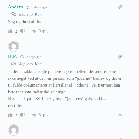
Anders
5 days ago
Reply to
Karl
Søg og du skal finde.
Reply
2
H.P.
2 days ago
Reply to
Karl
Ja der er sikkert nogle plattenslagere imellem det ændrer bare
ikke noget ved at det var pirateri som “jøderne” bedrev og det er
til fulde dokumenteret at flertallet af “jøderne” vel nærmest kan
betegnes som sadistiske galninge.
Bare tænk på USS Liberty hvor “jødernes” galskab blev
udstillet.
Reply
3