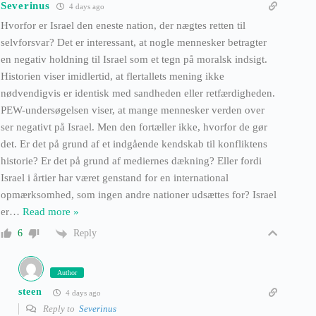
Severinus
4 days ago
Hvorfor er Israel den eneste nation, der nægtes retten til
selvforsvar? Det er interessant, at nogle mennesker betragter
en negativ holdning til Israel som et tegn på moralsk indsigt.
Historien viser imidlertid, at flertallets mening ikke
nødvendigvis er identisk med sandheden eller retfærdigheden.
PEW-undersøgelsen viser, at mange mennesker verden over
ser negativt på Israel. Men den fortæller ikke, hvorfor de gør
det. Er det på grund af et indgående kendskab til konfliktens
historie? Er det på grund af mediernes dækning? Eller fordi
Israel i årtier har været genstand for en international
opmærksomhed, som ingen andre nationer udsættes for? Israel
er
…
Read more »
Reply
6
Author
steen
4 days ago
Reply to
Severinus