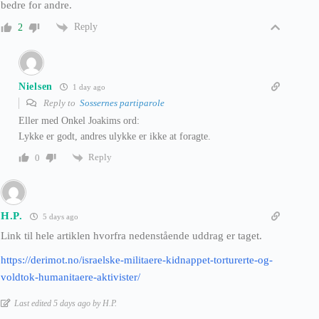
bedre for andre.
Reply
2
Nielsen
1 day ago
Reply to
Sossernes partiparole
Eller med Onkel Joakims ord:
Lykke er godt, andres ulykke er ikke at foragte.
Reply
0
H.P.
5 days ago
Link til hele artiklen hvorfra nedenstående uddrag er taget.
https://derimot.no/israelske-militaere-kidnappet-torturerte-og-
voldtok-humanitaere-aktivister/
Last edited 5 days ago by H.P.