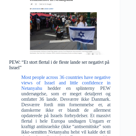
PEW: “Et stort flertal i de fleste lande ser negativt på
Israel”
Most people across 36 countries have negative
views of Israel and little confidence in
Netanyahu
hedder en splinterny PEW
undersøgelse, som er meget detaljeret og
omfatter 36 lande. Desværre ikke Danmark.
Desværre fordi min fornemmelse er, at
danskerne ikke er blandt de allermest
opdaterede på Israels forbrydelser. Et massivt
flertal i hele Europa undtagen Ungarn er
kraftigt antiisraelske (ikke “antisemitiske” som
ikke-semitten Netanyahu helst vil kalde det til