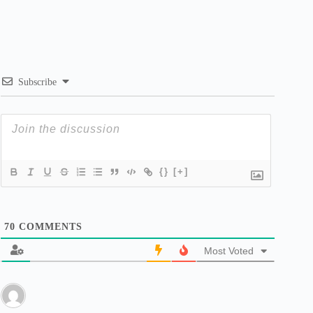
Subscribe
{}
[+]
70
COMMENTS
Most Voted