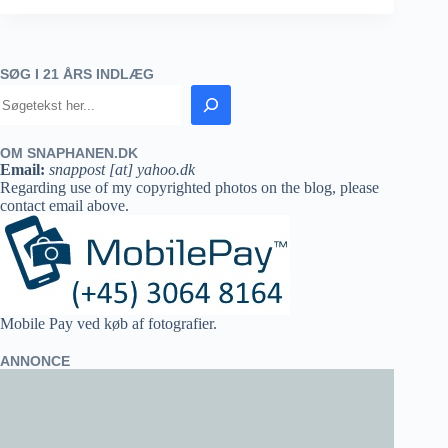
SØG I 21 ÅRS INDLÆG
OM SNAPHANEN.DK
Email:
snappost [at] yahoo.dk
Regarding use of my copyrighted photos on the blog, please
contact email above.
Mobile Pay ved køb af fotografier.
ANNONCE