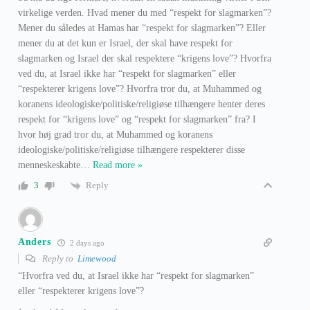
virkelige verden. Hvad mener du med “respekt for slagmarken”?
Mener du således at Hamas har “respekt for slagmarken”? Eller
mener du at det kun er Israel, der skal have respekt for
slagmarken og Israel der skal respektere “krigens love”? Hvorfra
ved du, at Israel ikke har “respekt for slagmarken” eller
“respekterer krigens love”? Hvorfra tror du, at Muhammed og
koranens ideologiske/politiske/religiøse tilhængere henter deres
respekt for “krigens love” og “respekt for slagmarken” fra? I
hvor høj grad tror du, at Muhammed og koranens
ideologiske/politiske/religiøse tilhængere respekterer disse
menneskeskabte
…
Read more »
Reply
3
Anders
2 days ago
Reply to
Limewood
“
Hvorfra ved du, at Israel ikke har “respekt for slagmarken”
eller “respekterer krigens love”?