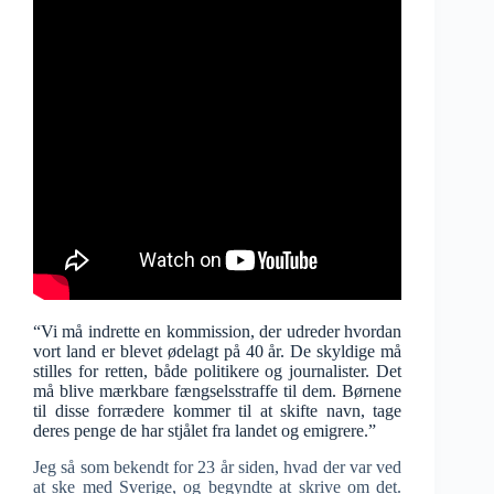
“Vi må indrette en kommission, der udreder hvordan
vort land er blevet ødelagt på 40 år. De skyldige må
stilles for retten, både politikere og journalister. Det
må blive mærkbare fængselsstraffe til dem. Børnene
til disse forrædere kommer til at skifte navn, tage
deres penge de har stjålet fra landet og emigrere.”
Jeg så som bekendt for 23 år siden, hvad der var ved
at ske med Sverige, og begyndte at skrive om det.