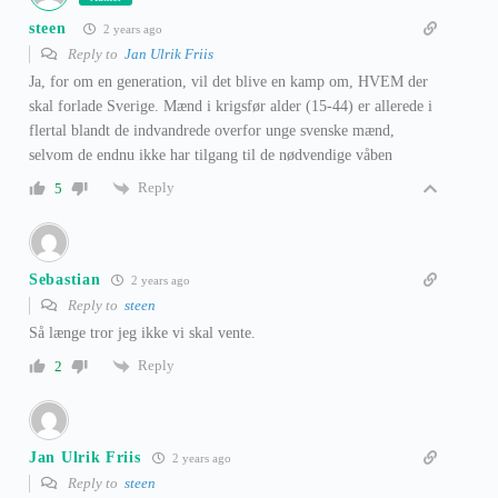
steen
2 years ago
Reply to
Jan Ulrik Friis
Ja, for om en generation, vil det blive en kamp om, HVEM der
skal forlade Sverige. Mænd i krigsfør alder (15-44) er allerede i
flertal blandt de indvandrede overfor unge svenske mænd,
selvom de endnu ikke har tilgang til de nødvendige våben
Reply
5
Sebastian
2 years ago
Reply to
steen
Så længe tror jeg ikke vi skal vente.
Reply
2
Jan Ulrik Friis
2 years ago
Reply to
steen