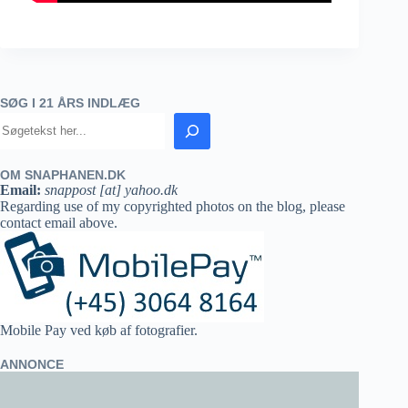
SØG I 21 ÅRS INDLÆG
OM SNAPHANEN.DK
Email:
snappost [at] yahoo.dk
Regarding use of my copyrighted photos on the blog, please
contact email above.
Mobile Pay ved køb af fotografier.
ANNONCE