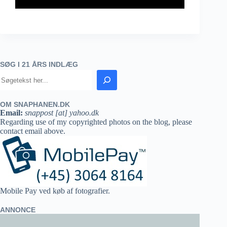
SØG I 21 ÅRS INDLÆG
OM SNAPHANEN.DK
Email:
snappost [at] yahoo.dk
Regarding use of my copyrighted photos on the blog, please
contact email above.
Mobile Pay ved køb af fotografier.
ANNONCE