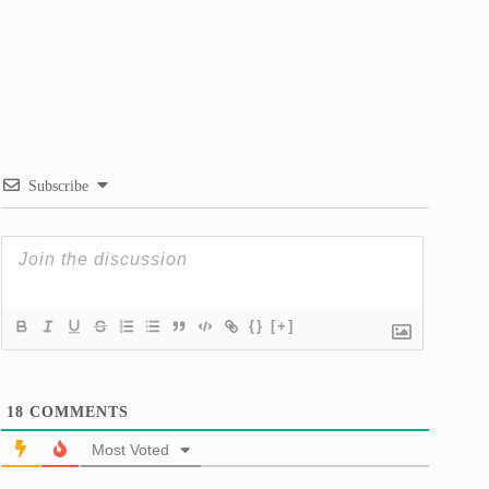
Subscribe
{}
[+]
18
COMMENTS
Most Voted