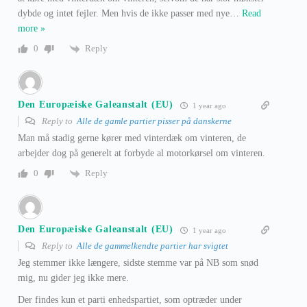
dybde og intet fejler. Men hvis de ikke passer med nye
…
Read
more »
Reply
0
Den Europæiske Galeanstalt (EU)
1 year ago
Reply to
Alle de gamle partier pisser på danskerne
Man må stadig gerne kører med vinterdæk om vinteren, de
arbejder dog på generelt at forbyde al motorkørsel om vinteren.
Reply
0
Den Europæiske Galeanstalt (EU)
1 year ago
Reply to
Alle de gammelkendte partier har svigtet
Jeg stemmer ikke længere, sidste stemme var på NB som snød
mig, nu gider jeg ikke mere.
Der findes kun et parti enhedspartiet, som optræder under