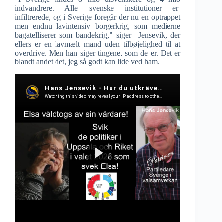
indvandrere. Alle svenske institutioner er
infiltrerede, og i Sverige foregår der nu en optrappet
men endnu lavintensiv borgerkrig, som medierne
bagatelliserer som bandekrig,” siger Jensevik, der
ellers er en lavmælt mand uden tilbøjelighed til at
overdrive. Men han siger tingene, som de er. Det er
blandt andet det, jeg så godt kan lide ved ham.