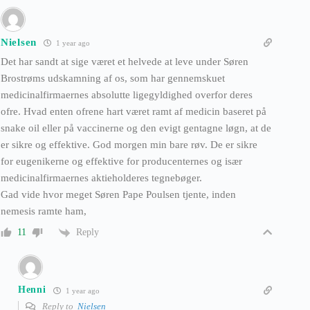
Nielsen
1 year ago
Det har sandt at sige været et helvede at leve under Søren
Brostrøms udskamning af os, som har gennemskuet
medicinalfirmaernes absolutte ligegyldighed overfor deres
ofre. Hvad enten ofrene hart været ramt af medicin baseret på
snake oil eller på vaccinerne og den evigt gentagne løgn, at de
er sikre og effektive. God morgen min bare røv. De er sikre
for eugenikerne og effektive for producenternes og især
medicinalfirmaernes aktieholderes tegnebøger.
Gad vide hvor meget Søren Pape Poulsen tjente, inden
nemesis ramte ham,
Reply
11
Henni
1 year ago
Reply to
Nielsen