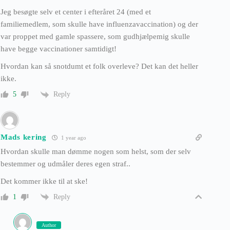
Jeg besøgte selv et center i efteråret 24 (med et
familiemedlem, som skulle have influenzavaccination) og der
var proppet med gamle spassere, som gudhjælpemig skulle
have begge vaccinationer samtidigt!
Hvordan kan så snotdumt et folk overleve? Det kan det heller
ikke.
Reply
5
Mads kering
1 year ago
Hvordan skulle man dømme nogen som helst, som der selv
bestemmer og udmåler deres egen straf..
Det kommer ikke til at ske!
Reply
1
Author