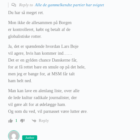
Reply to
Alle de gammelkendte partier har svigtet
Du har så meget ret.
Mon ikke de allesammen på Borgen
er kontrolleret, købt og betalt af de
globalistiske rotter.
Ja, det er spændende hvordan Lars Boje
vil agere, hvis han kommer ind……
Det er en gylden chance Danskerne får,
for at få rettet bare en smule op på det hele,
men jeg er bange for, at MSM får talt
ham helt ned.
Man kan lave en alenlang liste, over alle
de lede kultur radikale journalister, der
vil gøre alt for at ødelægge ham.
Og som du ved, vil parnasset være lutter øre.
Reply
1
Author