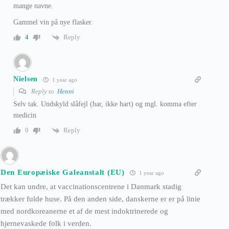
mange navne.
Gammel vin på nye flasker.
Reply
4
Nielsen
1 year ago
Reply to
Henni
Selv tak. Undskyld slåfejl (har, ikke hart) og mgl. komma efter
medicin
Reply
0
Den Europæiske Galeanstalt (EU)
1 year ago
Det kan undre, at vaccinationscentrene i Danmark stadig
trækker fulde huse. På den anden side, danskerne er er på linie
med nordkoreanerne et af de mest indoktrinerede og
hjernevaskede folk i verden.