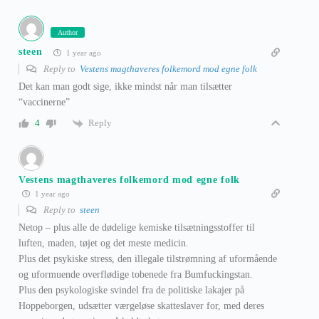
Author
steen
1 year ago
Reply to
Vestens magthaveres folkemord mod egne folk
Det kan man godt sige, ikke mindst når man tilsætter
“vaccinerne”
Reply
4
Vestens magthaveres folkemord mod egne folk
1 year ago
Reply to
steen
Netop – plus alle de dødelige kemiske tilsætningsstoffer til
luften, maden, tøjet og det meste medicin.
Plus det psykiske stress, den illegale tilstrømning af uformående
og uformuende overflødige tobenede fra Bumfuckingstan.
Plus den psykologiske svindel fra de politiske lakajer på
Hoppeborgen, udsætter værgeløse skatteslaver for, med deres