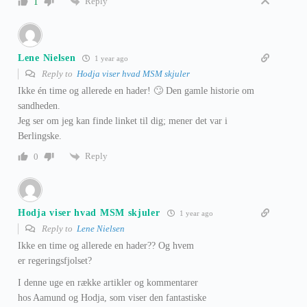
Reply
1
Lene Nielsen
1 year ago
Reply to
Hodja viser hvad MSM skjuler
Ikke én time og allerede en hader! 🙄 Den gamle historie om
sandheden.
Jeg ser om jeg kan finde linket til dig; mener det var i
Berlingske.
Reply
0
Hodja viser hvad MSM skjuler
1 year ago
Reply to
Lene Nielsen
Ikke en time og allerede en hader?? Og hvem
er regeringsfjolset?
I denne uge en række artikler og kommentarer
hos Aamund og Hodja, som viser den fantastiske