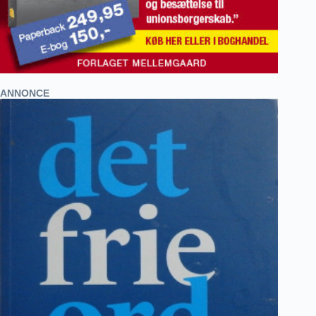
ANNONCE