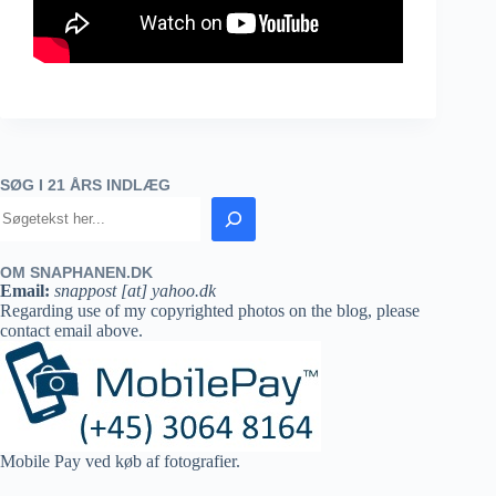
SØG I 21 ÅRS INDLÆG
OM SNAPHANEN.DK
Email:
snappost [at] yahoo.dk
Regarding use of my copyrighted photos on the blog, please
contact email above.
Mobile Pay ved køb af fotografier.