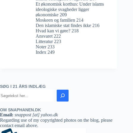
Et økonomisk korthus: Under islams
ideologiske svagheder ligger
økonomiske 209
Moskeen og familien 214
Den islamiske stat findes ikke 216
Hvad kan vi gøre? 218
Ansvaret 222
Litteratur 223
Noter 233
Index 249
SØG I 21 ÅRS INDLÆG
OM SNAPHANEN.DK
Email:
snappost [at] yahoo.dk
Regarding use of my copyrighted photos on the blog, please
contact email above.