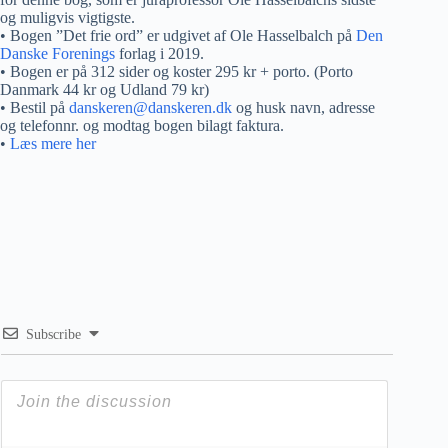
og muligvis vigtigste.
• Bogen ”Det frie ord” er udgivet af Ole Hasselbalch på
Den
Danske Forenings
forlag i 2019.
• Bogen er på 312 sider og koster 295 kr + porto. (Porto
Danmark 44 kr og Udland 79 kr)
• Bestil på
danskeren@danskeren.dk
og husk navn, adresse
og telefonnr. og modtag bogen bilagt faktura.
•
Læs mere her
Subscribe