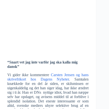
“Snart vet jag inte varför jag ska kalla mig
dansk”
Vi gider ikke kommentere
Carsten Jensen og hans
skrivefrikort hos Dagens Nyheter
. Samtalen
knækkede for en del år siden, er skilsmissen er
uigenkaldelig og det han siger idag, har ikke ændret
sig i ti år. Han er DNs nyttige idiot, hvad han næppe
selv har opdaget, og avisens middel til at forblive i
splendid isolation. Det eneste interessante er som
altid, svenske mediers uhyre selektive brug af en