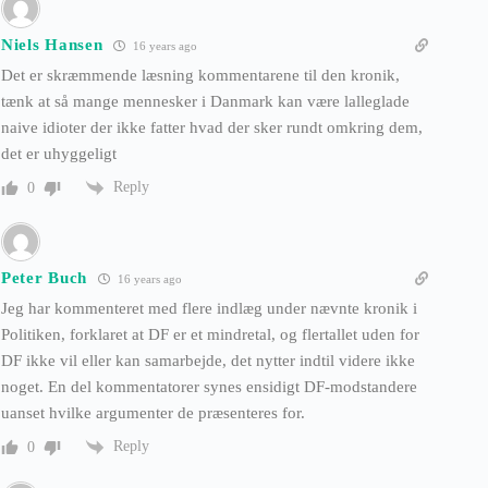
Niels Hansen
16 years ago
Det er skræmmende læsning kommentarene til den kronik,
tænk at så mange mennesker i Danmark kan være lalleglade
naive idioter der ikke fatter hvad der sker rundt omkring dem,
det er uhyggeligt
Reply
0
Peter Buch
16 years ago
Jeg har kommenteret med flere indlæg under nævnte kronik i
Politiken, forklaret at DF er et mindretal, og flertallet uden for
DF ikke vil eller kan samarbejde, det nytter indtil videre ikke
noget. En del kommentatorer synes ensidigt DF-modstandere
uanset hvilke argumenter de præsenteres for.
Reply
0