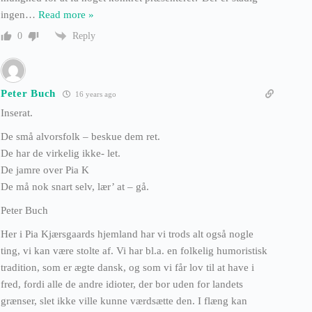
ingen
…
Read more »
Reply
0
Peter Buch
16 years ago
Inserat.
De små alvorsfolk – beskue dem ret.
De har de virkelig ikke- let.
De jamre over Pia K
De må nok snart selv, lær’ at – gå.
Peter Buch
Her i Pia Kjærsgaards hjemland har vi trods alt også nogle
ting, vi kan være stolte af. Vi har bl.a. en folkelig humoristisk
tradition, som er ægte dansk, og som vi får lov til at have i
fred, fordi alle de andre idioter, der bor uden for landets
grænser, slet ikke ville kunne værdsætte den. I flæng kan