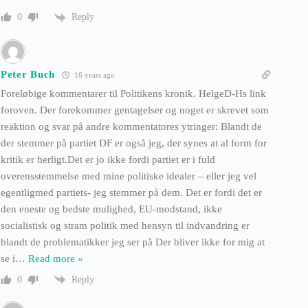
Reply
0
Peter Buch
16 years ago
Foreløbige kommentarer til Politikens kronik. HelgeD-Hs link
foroven. Der forekommer gentagelser og noget er skrevet som
reaktion og svar på andre kommentatores ytringer: Blandt de
der stemmer på partiet DF er også jeg, der synes at al form for
kritik er herligt.Det er jo ikke fordi partiet er i fuld
overensstemmelse med mine politiske idealer – eller jeg vel
egentligmed partiets- jeg stemmer på dem. Det er fordi det er
den eneste og bedste mulighed, EU-modstand, ikke
socialistisk og stram politik med hensyn til indvandring er
blandt de problematikker jeg ser på Der bliver ikke for mig at
se i
…
Read more »
Reply
0