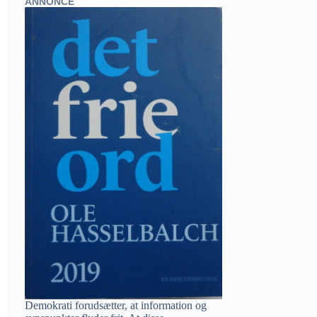
ANNONCE
Demokrati forudsætter, at information og