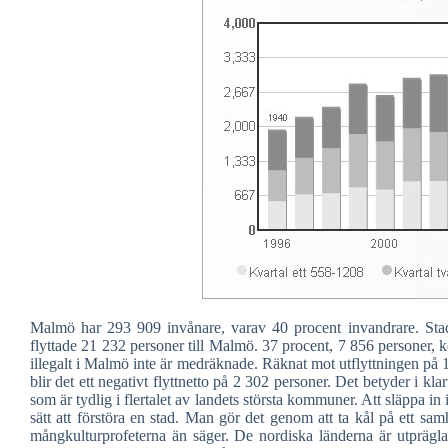
Malmö har 293 909 invånare, varav 40 procent invandrare. Stad
flyttade 21 232 personer till Malmö. 37 procent, 7 856 personer, 
illegalt i Malmö inte är medräknade. Räknat mot utflyttningen på 
blir det ett negativt flyttnetto på 2 302 personer. Det betyder i klar
som är tydlig i flertalet av landets största kommuner. Att släppa in 
sätt att förstöra en stad. Man gör det genom att ta kål på ett samhä
mångkulturprofeterna än säger. De nordiska länderna är utprägl