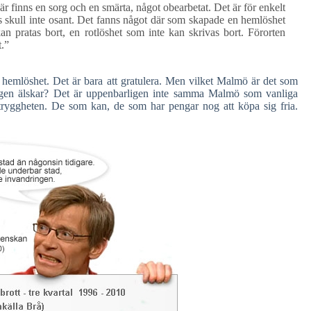
 Där finns en sorg och en smärta, något obearbetat. Det är för enkelt
ns skull inte osant. Det fanns något där som skapade en hemlöshet
kan pratas bort, en rotlöshet som inte kan skrivas bort. Förorten
t.”
 hemlöshet. Det är bara att gratulera. Men vilket Malmö är det som
igen älskar? Det är uppenbarligen inte samma Malmö som vanliga
otryggheten. De som kan, de som har pengar nog att köpa sig fria.