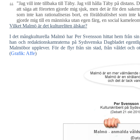
”Jag vill inte tillbaka till Täby. Jag vill hålla Täby på distans.
att säga att förorten gjorde mig sjuk, men det är för den sake
som inte kan rationaliseras bort, en föräldralöshet som inte 
gjorde mig till en människa utan egen färg, en social kameleon
Vilket Malmö är det kultureliten älskar?
I det mångkulturella Malmö har Per Svensson hittat hem från sin
han och redaktionskamraterna på Sydsvenska Dagbladet egentl
Malmöbor upplever. För de flyr från sin stad, från våldet och 
(
Grafik: Affe
)