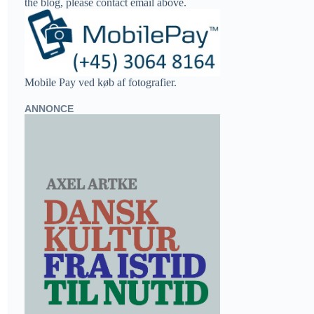
the blog, please contact email above.
Mobile Pay ved køb af fotografier.
ANNONCE