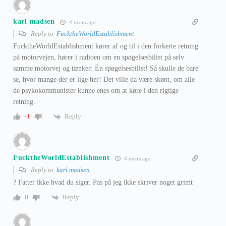
karl madsen
4 years ago
Reply to
FucktheWorldEstablishment
FucktheWorldEstablishment kører af og til i den forkerte retning
på motorvejen, hører i radioen om en spøgelsesbilist på selv
samme motorvej og tænker: Én spøgelsesbilist! Så skulle de bare
se, hvor mange der er lige her! Det ville da være skønt, om alle
de psykokommunister kunne enes om at køre i den rigtige
retning.
Reply
-1
FucktheWorldEstablishment
4 years ago
Reply to
karl madsen
? Fatter ikke hvad du siger. Pas på jeg ikke skriver noget grimt
Reply
0