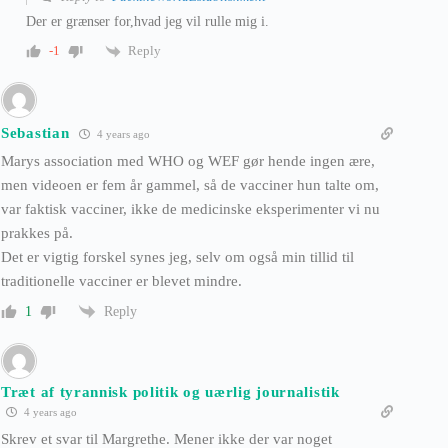
Der er grænser for,hvad jeg vil rulle mig i.
Reply
-1
Sebastian
4 years ago
Marys association med WHO og WEF gør hende ingen ære,
men videoen er fem år gammel, så de vacciner hun talte om,
var faktisk vacciner, ikke de medicinske eksperimenter vi nu
prakkes på.
Det er vigtig forskel synes jeg, selv om også min tillid til
traditionelle vacciner er blevet mindre.
Reply
1
Træt af tyrannisk politik og uærlig journalistik
4 years ago
Skrev et svar til Margrethe. Mener ikke der var noget