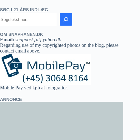
SØG I 21 ÅRS INDLÆG
OM SNAPHANEN.DK
Email:
snappost [at] yahoo.dk
Regarding use of my copyrighted photos on the blog, please
contact email above.
Mobile Pay ved køb af fotografier.
ANNONCE