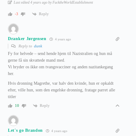
Last edited 4 years ago by FucktheWorldEstablishment
Reply
-3
Dranker Jørgensen
4 years ago
Reply to
dunk
Fy for helvede – send hende hjem til Nazistralien og hun må
gerne få sin skvattede mand med.
Vi bryder os ikke om tvangsvacciner og anden nazitankegang
her.
Hvis dronning Magrethe, var halv den kvinde, hun er opkaldt
efter, ville hun, som den engelske dronning, fratage parret alle
titler
Reply
10
Let's go Brandon
4 years ago