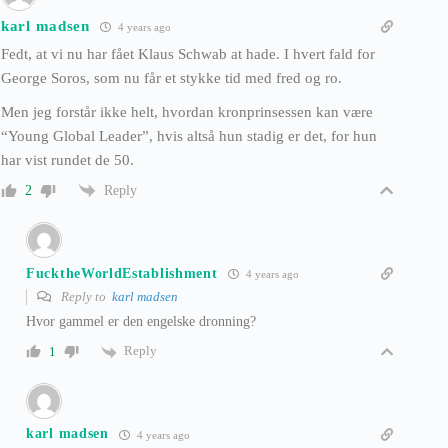
karl madsen
4 years ago
Fedt, at vi nu har fået Klaus Schwab at hade. I hvert fald for
George Soros, som nu får et stykke tid med fred og ro.
Men jeg forstår ikke helt, hvordan kronprinsessen kan være
“Young Global Leader”, hvis altså hun stadig er det, for hun
har vist rundet de 50.
Reply
2
FucktheWorldEstablishment
4 years ago
Reply to
karl madsen
Hvor gammel er den engelske dronning?
Reply
1
karl madsen
4 years ago