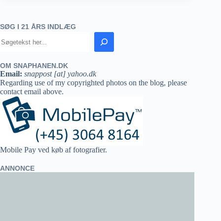
SØG I 21 ÅRS INDLÆG
OM SNAPHANEN.DK
Email:
snappost [at] yahoo.dk
Regarding use of my copyrighted photos on the blog, please
contact email above.
Mobile Pay ved køb af fotografier.
ANNONCE